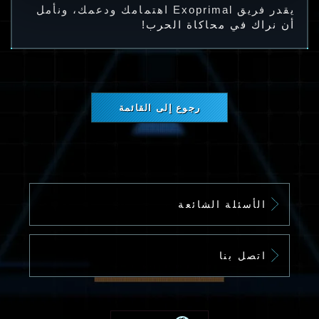
يقدر فريق Exoprimal اهتمامك ودعمك، ونأمل
أن نراك في محاكاة الحرب!
رجوع إلى القائمة
الأسئلة الشائعة
اتصل بنا