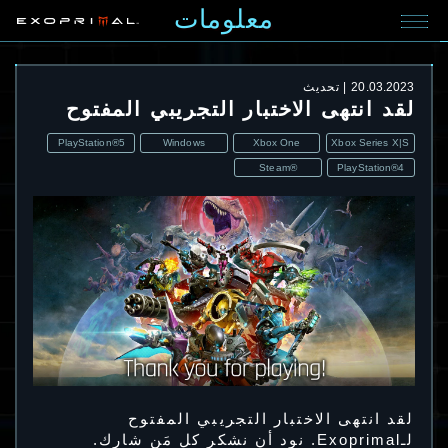
معلومات
20.03.2023
تحديث
لقد انتهى الاختبار التجريبي المفتوح
PlayStation®5
Windows
Xbox One
Xbox Series X|S
Steam®
PlayStation®4
لقد انتهى الاختبار التجريبي المفتوح
لـExoprimal. نود أن نشكر كل مَن شارك.