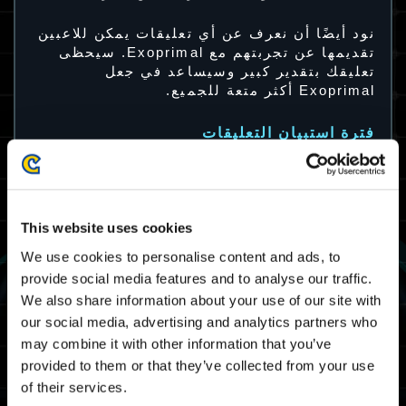
نود أيضًا أن نعرف عن أي تعليقات يمكن للاعبين
تقديمها عن تجربتهم مع Exoprimal. سيحظى
تعليقك بتقدير كبير وسيساعد في جعل
Exoprimal أكثر متعة للجميع.
فترة استبيان التعليقات
(الجمعة) 17 مارس 2023 الساعة 00:00 UTC
وحتى (الخميس) 23 مارس 2023 الساعة 04:00
UTC.
(الخميس) 16 مارس 2023 الساعة 04:00 بتوقيت
This website uses cookies
الرياض – (الأربعاء) 22 مارس 2023 الساعة
08:00 بتوقيت الرياض.
We use cookies to personalise content and ads, to
provide social media features and to analyse our traffic.
مكافأة المشاركة في الاختبار التجريبي
We also share information about your use of our site with
المفتوح
our social media, advertising and analytics partners who
may combine it with other information that you’ve
provided to them or that they’ve collected from your use
of their services.