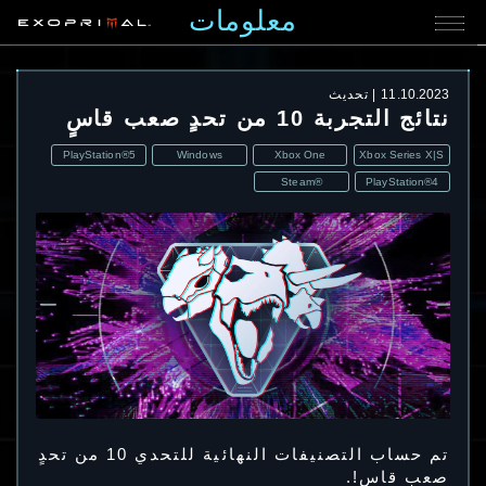
معلومات
11.10.2023
تحديث
نتائج التجربة 10 من تحدٍ صعب قاسٍ
PlayStation®5
Windows
Xbox One
Xbox Series X|S
Steam®
PlayStation®4
تم حساب التصنيفات النهائية للتحدي 10 من تحدٍ
صعب قاسٍ!.