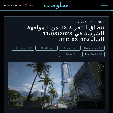
معلومات
02.11.2023
تحديث
تنطلق التجربة 13 من المواجهة
الشرسة في 11/03/2023
الساعة03:00 UTC
PlayStation®5
Windows
Xbox One
Xbox Series X|S
Steam®
PlayStation®4