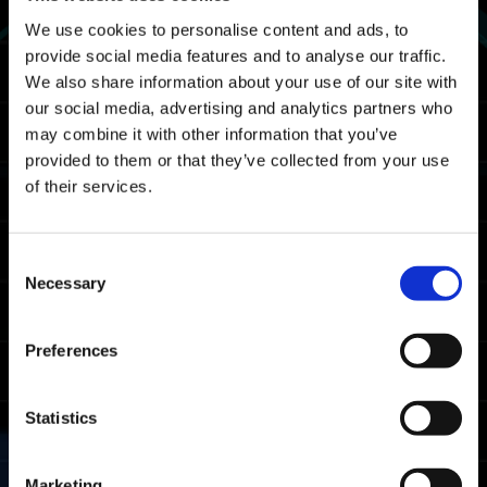
UTC
We use cookies to personalise content and ads, to
11/02 2023 20:00 PDT ～ 11/06 2023 18:59
provide social media features and to analyse our traffic.
PST
We also share information about your use of our site with
our social media, advertising and analytics partners who
الخريطة
may combine it with other information that you’ve
provided to them or that they’ve collected from your use
وسط البلد
of their services.
المكافآت
Consent
مكافآت التصنيف
Necessary
Selection
شرط الاستحواذ
أكمِل تحدٍ المواجهة الشرسة مرة على الأقل.
Preferences
المكافأة التي
التصنيف
الشرط
سيتم اكتسابها
Statistics
تصنيف زمن
محترف
الإكمال ضمن
أفضل 20%
Marketing