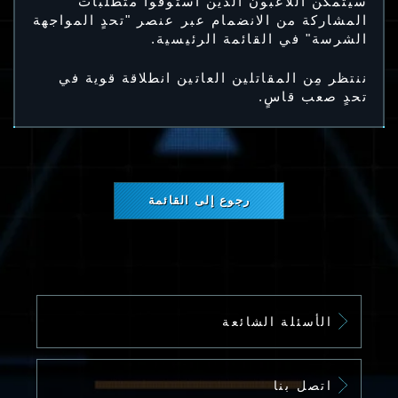
سيتمكن اللاعبون الذين استوفوا متطلبات
المشاركة من الانضمام عبر عنصر "تحدٍ المواجهة
الشرسة" في القائمة الرئيسية.
ننتظر مِن المقاتلين العاتين انطلاقة قوية في
تحدٍ صعب قاسٍ.
رجوع إلى القائمة
الأسئلة الشائعة
اتصل بنا