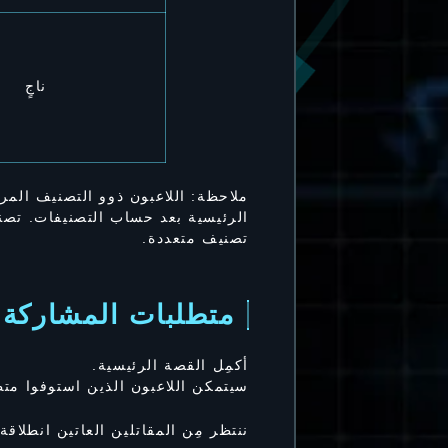
ناجٍ
ملاحظة: اللاعبون ذوو التصنيف المر
الرئيسية بعد حساب التصنيفات. تصن
تصنيف متعددة.
متطلبات المشاركة
أكمِل القصة الرئيسية.
سيتمكن اللاعبون الذين استوفوا متط
ننتظر مِن المقاتلين العاتين انطلاق