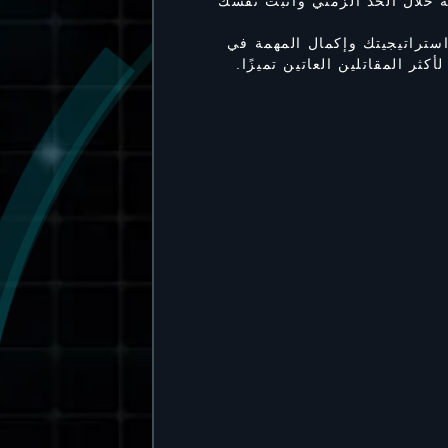
ة خلال الحد الزمني وأثبت نفسك
تراتيجيتك وإكمال المهمة في
ر المقاتلين العاتين تميزًا.