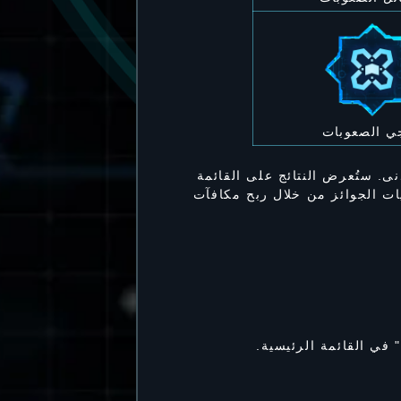
ي الصعوبات
نى. ستُعرض النتائج على القائمة
ت الجوائز من خلال ربح مكافآت
في القائمة الرئيسية.