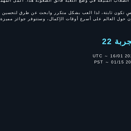
 الصعاب المنيعة في وضع اللعبة فائق الصعوبة هذا. أكمل المهم
 تكون ثابتة، لذا العب بشكل متكرر وابحث عن طرق لتحسين اس
ول العالم على أسرع أوقات الإكمال، وستتوفر جوائز مميزة لأكث
بة 22