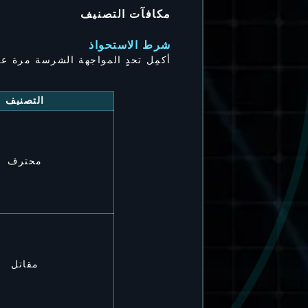
مكافآت التصنيف
شرط الاستحواذ
أكمِل تحدٍ المواجهة الشرسة مرة عل
التصنيف
محترف
مقاتل