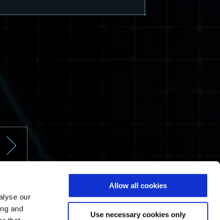
ا
Allow all cookies
ا
alyse our
ing and
Use necessary cookies only