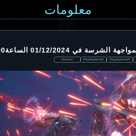
معلومات
Steam®
PlayStation®4
PlayStation®5