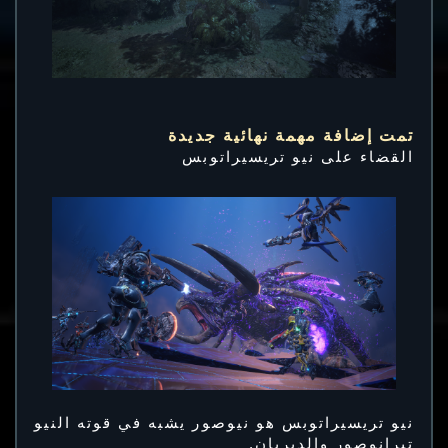
تمت إضافة مهمة نهائية جديدة
القضاء على نيو تريسيراتوبس
نيو تريسيراتوبس هو نيوصور يشبه في قوته النيو
تيرانوصور والديربان.