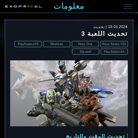
معلومات
18.01.2024
تحديث
تحديث اللعبة 3
PlayStation®5
Windows
Xbox One
Xbox Series X|S
Steam®
PlayStation®4
تحديث الوقت والتاريخ