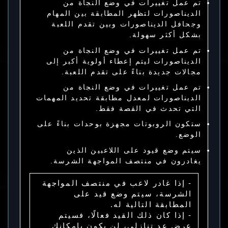
تم عمل تغييرات في وضع النجاة من
الديناصورات لتظهر المطابقة بين المهام
وجحافل الديناصورات وبين تقدم اللعبة
بشكل أكثر سهولة.
تم عمل تغييرات في وضع النجاة من
الديناصورات ليتم إعطاء أولوية أكبر إلى
مجالات جديدة بناءً على تقدم اللعبة.
تم عمل تغييرات في وضع النجاة من
الديناصورات لمعدل مطابقة تحديد المهمات
التي تحدث في القصة فقط.
ستكون الروبوتات مجهزة بوحدات بناءً على
الوضع.
سيتم وضع قيود على اللاعبين الذين
يغادرون في منتصف المواجهة الشرسة.
- إذا غادر لاعب في منتصف المواجهة
الشرسة، سيتم وضع قيد على
المطابقة التالية له.
- إذا كان ذلك القيد فعالًا، فسيتم
عرض عد تنازلي، لن يكون بإمكانك