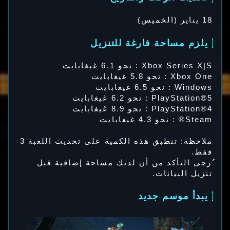
18 يناير (الخميس)
يلزم مساحة فارغة للتنزيل
Xbox Series X|S : نحو 6.1 غيغابايت
Xbox One : نحو 5.8 غيغابايت
Windows : نحو 6.5 غيغابايت
PlayStation®5 : نحو 6.2 غيغابايت
PlayStation®4 : نحو 8.9 غيغابايت
Steam® : نحو 4.3 غيغابايت
ملاحظة: تنطبق هذه الكمية على تحديث اللعبة 3
فقط.
ُرجى التأكد من أن لديك مساحة إضافية قبل
تنزيل البيانات.
يبدأ موسم جديد