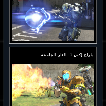
باراج إكس 1: النار الجامحة