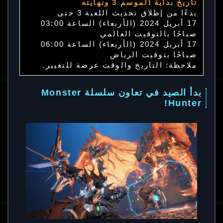
تاريخ بداية الموسم 3 ونهايته
بدءًا من إطلاق تحديث اللعبة 3 حتى
17 أبريل 2024 (الأربعاء) الساعة 03:00
صباحًا بالتوقيت العالمي
17 أبريل 2024 (الأربعاء) الساعة 06:00
صباحًا بتوقيت الرياض
ملاحظة: التاريخ والوقت عرضة للتغيير.
بدأ الصيد في تعاون سلسلة Monster
Hunter!