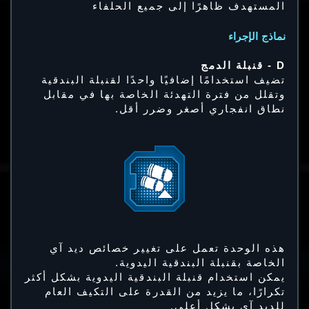
المستهدف ظاهرًا إلى جميع الحلفاء
نماذج الإجراء
D - قنبلة الدمج
تضيف استخدامًا إضافيًا واحدًا لقنبلة البندقية
وتقلل من فترة التهدئة الخاصة بها في مقابل
نطاق انفجاري أصغر وضرر أقل.
هذه الوحدة تعمل على تغيير خصائص ديد آي
الخاصة بقنبلة البندقية اليدوية.
يمكن استخدام قنبلة البندقية اليدوية بشكل أكثر
تكرارًا، ما يزيد من القدرة على التكيف العام
للديد آي بشكل أعلى.