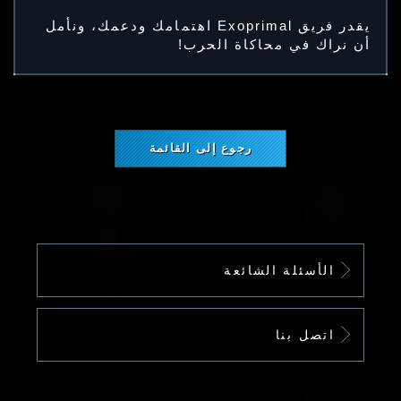
يقدر فريق Exoprimal اهتمامك ودعمك، ونأمل
أن نراك في محاكاة الحرب!
رجوع إلى القائمة
الأسئلة الشائعة
اتصل بنا