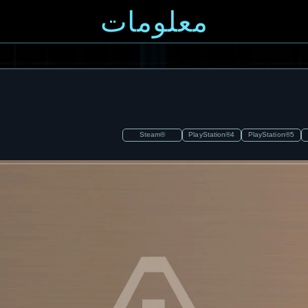
معلومات
Steam®
PlayStation®4
PlayStation®5