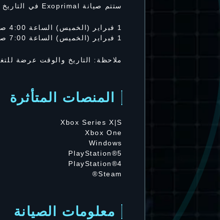
ستتم صيانة Exoprimal في التاريخ والوقت التاليين. لن تتمكن من لعب Exoprimal خلال هذه الفترة.
1 فبراير (الخميس) الساعة 4:00 صباحًا بالتوقيت العالمي - 1 فبراير (الخميس) الساعة 8:00 صباحًا بالتوقيت العالمي
1 فبراير (الخميس) الساعة 7:00 صباحًا بتوقيت الرياض - ‏1 فبراير (الخميس) الساعة 11:00 صباحًا بتوقيت الرياض
ملاحظة: التاريخ والوقت عرضة للتغي
المنصات المتأثرة
Xbox Series X|S
Xbox One
Windows
PlayStation®5
PlayStation®4
Steam®
معلومات الصيانة