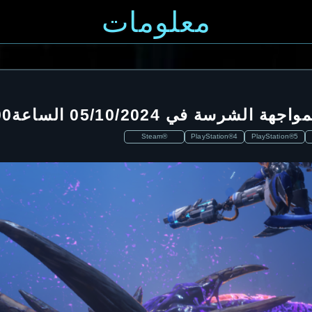
معلومات
Steam®
PlayStation®4
PlayStation®5