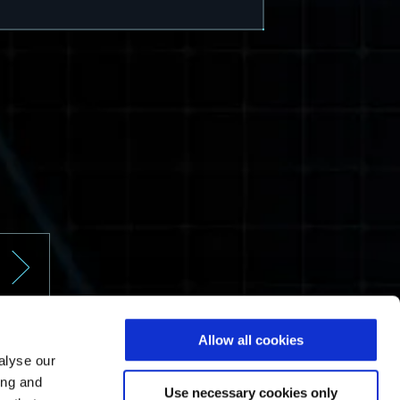
ا
Allow all cookies
ا
alyse our
ing and
Use necessary cookies only