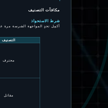
مكافآت التصنيف
شرط الاستحواذ
أكمِل تحدٍ المواجهة الشرسة مرة عل
التصنيف
محترف
مقاتل