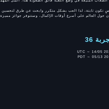
 الصعاب المنيعة في وضع اللعبة فائق الصعوبة هذا. أكمل المهم
 تكون ثابتة، لذا العب بشكل متكرر وابحث عن طرق لتحسين اس
ول العالم على أسرع أوقات الإكمال، وستتوفر جوائز مميزة لأك
بة 36