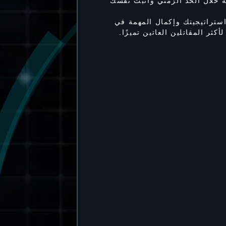
ة خلال الحد الزمني وأثبت نفسك
تراتيجيتك وإكمال المهمة في
ثر المقاتلين العاتين تميزًا.