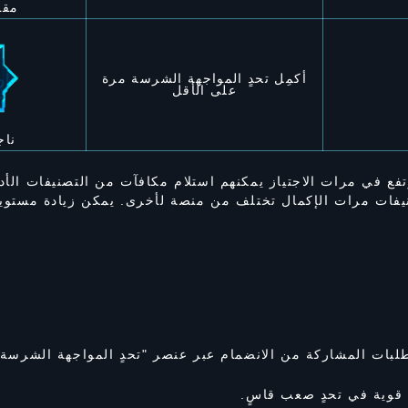
مقا
أكمِل تحدٍ المواجهة الشرسة مرة
على الأقل
ناج
تفع في مرات الاجتياز يمكنهم استلام مكافآت من التصنيفات الأد
يفات مرات الإكمال تختلف من منصة لأخرى. يمكن زيادة مستويا
لبات المشاركة من الانضمام عبر عنصر "تحدٍ المواجهة الشرسة" 
ة قوية في تحدٍ صعب قاسٍ.