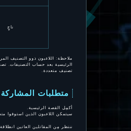
ناجٍ
ملاحظة: اللاعبون ذوو التصنيف المر
الرئيسية بعد حساب التصنيفات. تصن
تصنيف متعددة.
متطلبات المشاركة
أكمِل القصة الرئيسية.
سيتمكن اللاعبون الذين استوفوا متط
ننتظر مِن المقاتلين العاتين انطلاق