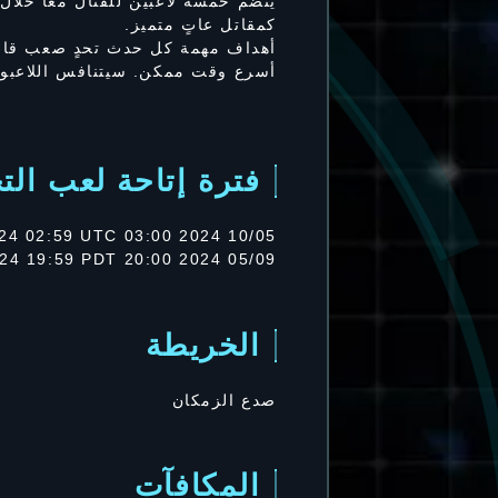
ينضم خمسة لاعبين للقتال معًا خلال
كمقاتل عاتٍ متميز.
أهداف مهمة كل حدث تحدٍ صعب قاسٍ
أسرع وقت ممكن. سيتنافس اللاعبون ح
فترة إتاحة لعب التجر
10/05 2024 03:00 UTC ～ 14/05 2024 02:59 UTC
05/09 2024 20:00 PDT ～ 05/13 2024 19:59 PDT
الخريطة
صدع الزمكان
المكافآت