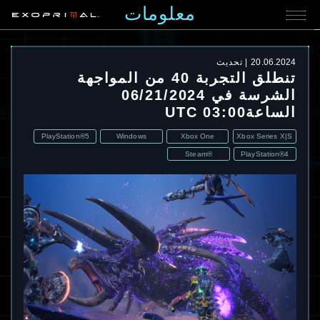
معلومات
20.06.2024
تحديث
تنطلق التجربة 40 من المواجهة
الشرسة في 06/21/2024
الساعة03:00 UTC
PlayStation®5
Windows
Xbox One
Xbox Series X|S
Steam®
PlayStation®4