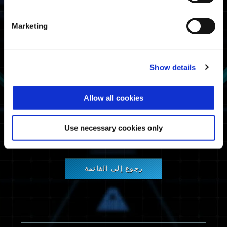
PlayStation®5
PlayStation®4
Marketing
Steam®
معلومات الصيانة
Show details
صيانة خدمة الشبكة.
Allow all cookies
نعتذر عن الإزعاج ونشكرك على سعة صدرك
وتعاونك.
Use necessary cookies only
رجوع إلى القائمة