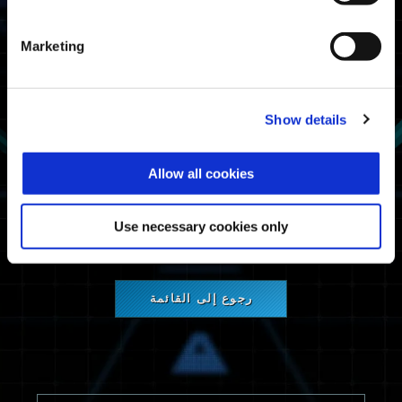
PlayStation®5
PlayStation®4
Marketing
Steam®
معلومات الصيانة
Show details
صيانة خدمة الشبكة.
Allow all cookies
نعتذر عن الإزعاج ونشكرك على سعة صدرك
وتعاونك.
Use necessary cookies only
رجوع إلى القائمة