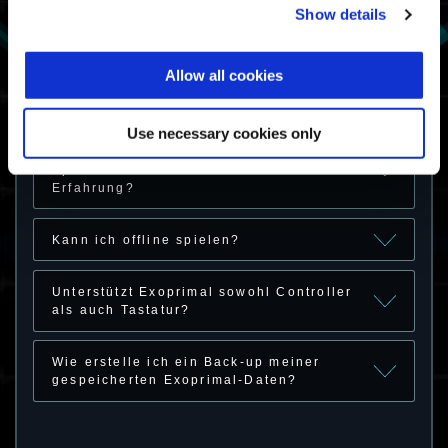
Auf welchen Geräten und welchen
Show details
Plattformen kann ich Exoprimal spielen?
Allow all cookies
Welche Hardwarevoraussetzungen
bestehen für Exoprimal?
Use necessary cookies only
Wie bringe ich die aktuellen
Spezifikationen meines PCs in
Erfahrung?
Kann ich offline spielen?
Unterstützt Exoprimal sowohl Controller
als auch Tastatur?
Wie erstelle ich ein Back-up meiner
gespeicherten Exoprimal-Daten?