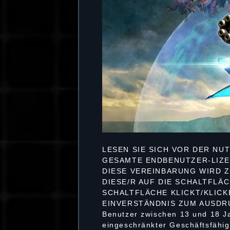
LESEN SIE SICH VOR DER NU
GESAMTE ENDBENUTZER-LIZEN
DIESE VEREINBARUNG WIRD ZW
DIESE/R AUF DIE SCHALTFLÄC
SCHALTFLÄCHE KLICKT/KLICK
EINVERSTÄNDNIS ZUM AUSDR
Benutzer zwischen 13 und 18 Ja
eingeschränkter Geschäftsfähig