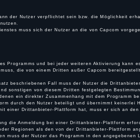
nn der Nutzer verpflichtet sein bzw. die Möglichkeit er
 nutzen.
dienstes muss sich der Nutzer an die von Capcom vorge
des Programms und bei jeder weiteren Aktivierung kann es
muss, die von einem Dritten außer Capcom bereitgestellt 
atz beschriebenen Fall muss der Nutzer die Drittanbiete
nd sonstigen von diesem Dritten festgelegten Bestimmu
n denen ein direkter Zusammenhang mit dem Programm bes
form durch den Nutzer beteiligt und übernimmt keinerlei 
 einer Drittanbieter-Plattform hat, muss er sich an den
ng die Anmeldung bei einer Drittanbieter-Plattform erford
der Regionen als den von der Drittanbieter-Plattform a
Fällen muss der Nutzer das Programm in den angegebenen