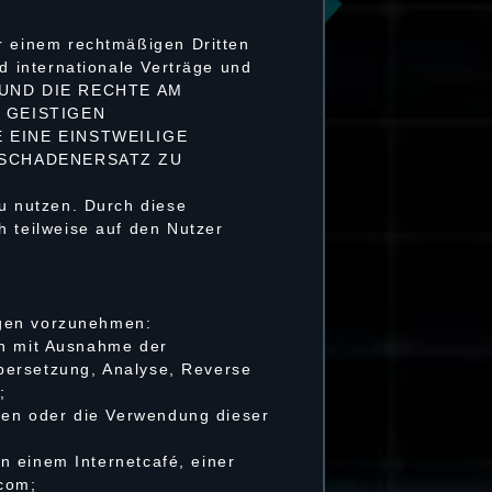
 einem rechtmäßigen Dritten
 internationale Verträge und
 UND DIE RECHTE AM
 GEISTIGEN
EINE EINSTWEILIGE
 SCHADENERSATZ ZU
u nutzen. Durch diese
 teilweise auf den Nutzer
ngen vorzunehmen:
ch mit Ausnahme der
bersetzung, Analyse, Reverse
;
ten oder die Verwendung dieser
n einem Internetcafé, einer
pcom;