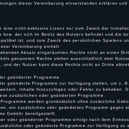
mmungen dieser Vereinbarung einverstanden erklären und
eine nicht-exklusive Lizenz nur zum Zweck der Installa
e bzw. der sich im Besitz des Nutzers befindet und die 
tibel ist, und zum Zweck des persönlichen Spielens un
eser Vereinbarung einhält.
stehenden Absatz eingeräumten Rechte nicht an einen Drit
tikels genannten Rechte stehen ausschließlich dem Nutzer
und der Nutzer kann diese Rechte nicht an Dritte abtre
 oder geänderter Programme
der geänderte Programme zur Verfügung stellen, um z. B
erweitern, Inhalte hinzuzufügen oder Fehler zu beheben.
diese zusätzlichen oder geänderten Programme.
 Programme werden grundsätzlich ohne zusätzliche Gebüh
ßen, ein zusätzliches oder geändertes Programm gegen e
ine Gebühr bereitgestellt.
licher oder geänderter Programme erfolgt nach dem Erme
 zusätzliche oder geänderte Programme zur Verfügung zu s