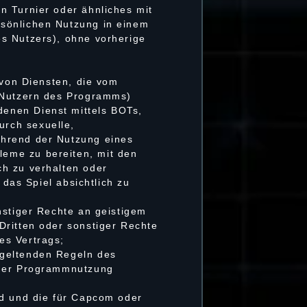
n Turnier oder ähnliches mit
rsönlichen Nutzung in einem
s Nutzers), ohne vorherige
 von Diensten, die vom
n Nutzern des Programms)
enen Dienst mittels BOTs,
rch sexuelle,
ährend der Nutzung eines
eme zu bereiten, mit den
ch zu verhalten oder
 das Spiel absichtlich zu
nstiger Rechte an geistigem
Dritten oder sonstiger Rechte
es Vertrags;
 geltenden Regeln des
 der Programmnutzung
nd und die für Capcom oder