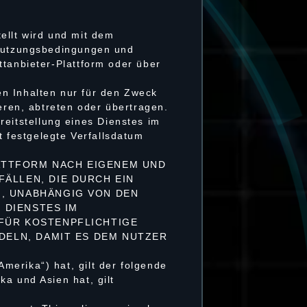
ellt wird und mit dem
 Nutzungsbedingungen und
ttanbieter-Plattform oder über
en Inhalten nur für den Zweck
eren, abtreten oder übertragen.
itstellung eines Dienstes im
 festgelegte Verfallsdatum
LATTFORM NACH EIGENEM UND
ÄLLEN, DIE DURCH EIN
, UNABHÄNGIG VON DEN
 DIENSTES IM
FÜR KOSTENPFLICHTIGE
DELN, DAMIT ES DEM NUTZER
merika“) hat, gilt der folgende
a und Asien hat, gilt