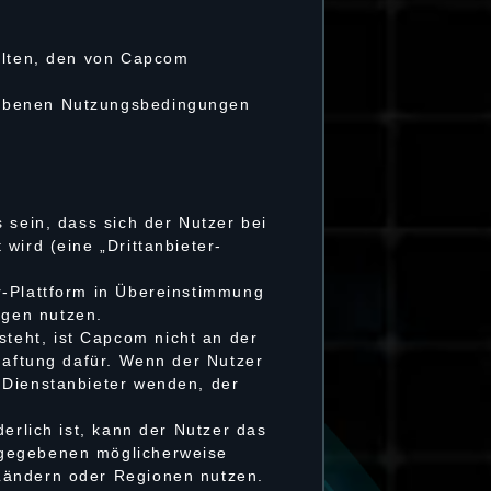
halten, den von Capcom
gebenen Nutzungsbedingungen
 sein, dass sich der Nutzer bei
wird (eine „Drittanbieter-
r-Plattform in Übereinstimmung
ngen nutzen.
teht, ist Capcom nicht an der
Haftung dafür. Wenn der Nutzer
 Dienstanbieter wenden, der
erlich ist, kann der Nutzer das
ngegebenen möglicherweise
 Ländern oder Regionen nutzen.