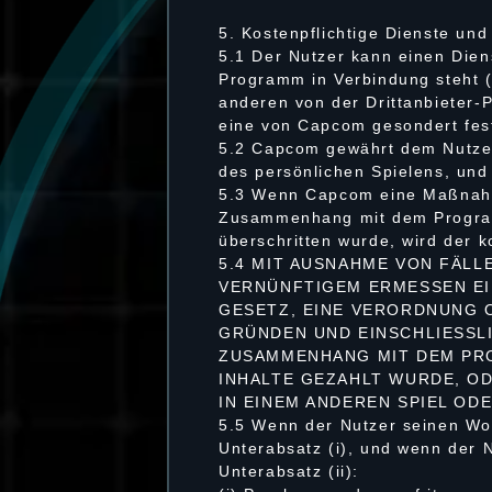
5. Kostenpflichtige Dienste und
5.1 Der Nutzer kann einen Dien
Programm in Verbindung steht (
anderen von der Drittanbieter-
eine von Capcom gesondert fes
5.2 Capcom gewährt dem Nutzer 
des persönlichen Spielens, und 
5.3 Wenn Capcom eine Maßnahme
Zusammenhang mit dem Programm
überschritten wurde, wird der ko
5.4 MIT AUSNAHME VON FÄLL
VERNÜNFTIGEM ERMESSEN EI
GESETZ, EINE VERORDNUNG 
GRÜNDEN UND EINSCHLIESSLI
ZUSAMMENHANG MIT DEM PRO
INHALTE GEZAHLT WURDE, OD
IN EINEM ANDEREN SPIEL OD
5.5 Wenn der Nutzer seinen Woh
Unterabsatz (i), und wenn der N
Unterabsatz (ii):