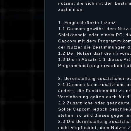
nutzen, die sich mit den Besti
zustimmen.
1. Eingeschränkte Lizenz
1.1 Capcom gewährt dem Nutzer 
Spielkonsole oder einem PC, di
Capcom mit dem Programm kompa
der Nutzer die Bestimmungen di
1.2 Der Nutzer darf die im vor
1.3 Die in Absatz 1.1 dieses Ar
Programmnutzung erworben hat, 
2. Bereitstellung zusätzlicher
2.1 Capcom kann zusätzliche o
ändern, die Funktionalität zu 
Vereinbarung gelten auch für 
2.2 Zusätzliche oder geänderte
Sollte Capcom jedoch beschlie
stellen, so wird dieses gegen e
2.3 Die Bereitstellung zusätz
nicht verpflichtet, dem Nutzer