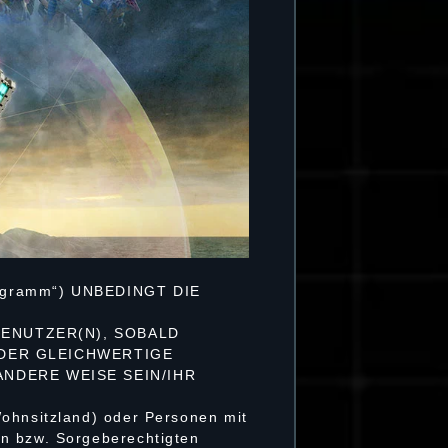
gramm“) UNBEDINGT DIE
BENUTZER(N), SOBALD
 ODER GLEICHWERTIGE
NDERE WEISE SEIN/IHR
Wohnsitzland) oder Personen mit
rn bzw. Sorgeberechtigten