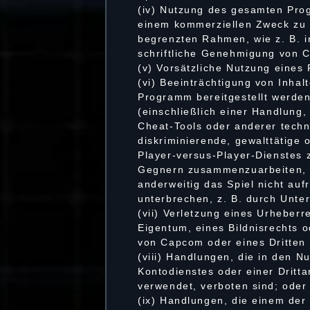
(iv) Nutzung des gesamten Prog
einem kommerziellen Zweck zu 
begrenzten Rahmen, wie z. B. i
schriftliche Genehmigung von 
(v) Vorsätzliche Nutzung eines 
(vi) Beeinträchtigung von Inhal
Programm bereitgestellt werden
(einschließlich einer Handlun
Cheat-Tools oder anderer tech
diskriminierende, gewalttätig
Player-versus-Player-Dienstes
Gegnern zusammenzuarbeiten, ni
anderweitig das Spiel nicht aufr
unterbrechen, z. B. durch Unte
(vii) Verletzung eines Urheber
Eigentum, eines Bildnisrechts 
von Capcom oder eines Dritten 
(viii) Handlungen, die in den
Kontodienstes oder einer Dritt
verwendet, verboten sind; oder
(ix) Handlungen, die einem der