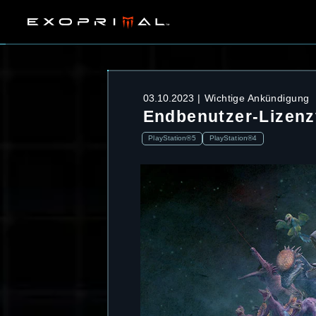
03.10.2023
Wichtige Ankündigung
Endbenutzer-Lizenz
PlayStation®5
PlayStation®4