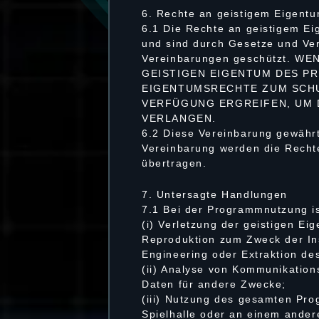
6. Rechte an geistigem Eigent
6.1 Die Rechte an geistigem E
und sind durch Gesetze und Ver
Vereinbarungen geschützt. 
GEISTIGEN EIGENTUM DES P
EIGENTUMSRECHTE ZUM SCHU
VERFÜGUNG ERGREIFEN, UM 
VERLANGEN.
6.2 Diese Vereinbarung gewähr
Vereinbarung werden die Recht
übertragen.
7. Untersagte Handlungen
7.1 Bei der Programmnutzung i
(i) Verletzung der geistigen E
Reproduktion zum Zweck der Ins
Engineering oder Extraktion d
(ii) Analyse von Kommunikatio
Daten für andere Zwecke;
(iii) Nutzung des gesamten Pro
Spielhalle oder an einem ande