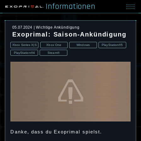
Informationen
05.07.2024
Wichtige Ankündigung
Exoprimal: Saison-Ankündigung
Xbox Series X|S
Xbox One
Windows
PlayStation®5
PlayStation®4
Steam®
Danke, dass du Exoprimal spielst.