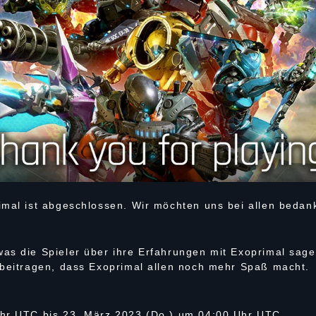
imal ist abgeschlossen. Wir möchten uns bei allen beda
as die Spieler über ihre Erfahrungen mit Exoprimal sag
 beitragen, dass Exoprimal allen noch mehr Spaß macht.
Uhr UTC bis 23. März 2023 (Do.) um 04:00 Uhr UTC