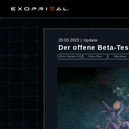
20.03.2023
Update
Der offene Beta-Tes
Xbox Series X|S
Xbox One
Windows