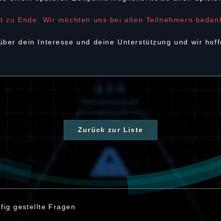
st zu Ende. Wir möchten uns bei allen Teilnehmern bedan
ber dein Interesse und deine Unterstützung und wir hoffe
Zurück zur Liste
fig gestellte Fragen