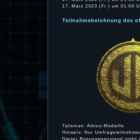
17. März 2023 (Fr.) um 01:00 
Teilnahmebelohnung des of
Talisman: Aibius-Medaille
Hinweis: Nur Umfrageteilnehmer
Dieser Bonusgegenstand steht z