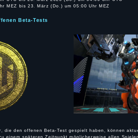
Uhr MEZ bis 23. März (Do.) um 05:00 Uhr MEZ
fenen Beta-Tests
, die den offenen Beta-Test gespielt haben, können aktue
u einem späteren Zeitpunkt möglicherweise allen Spiele