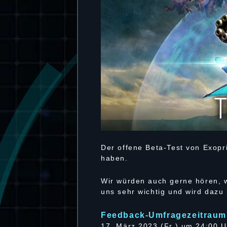
Der offene Beta-Test von Exopr
haben.
Wir würden auch gerne hören, w
uns sehr wichtig und wird dazu
Feedback-Umfragezeitraum
17. März 2023 (Fr.) um 24:00 