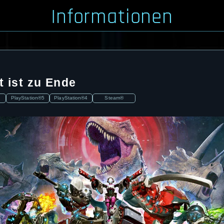
Informationen
t ist zu Ende
PlayStation®5
PlayStation®4
Steam®