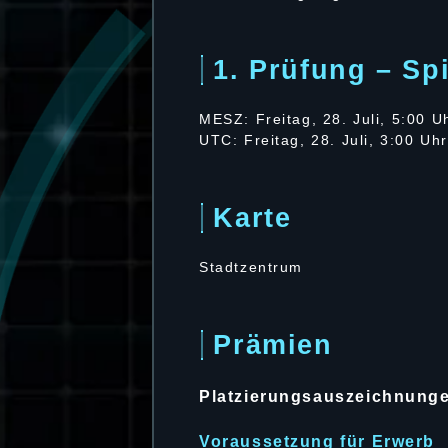
1. Prüfung – Sp
MESZ: Freitag, 28. Juli, 5:00 U
UTC: Freitag, 28. Juli, 3:00 Uh
Karte
Stadtzentrum
Prämien
Platzierungsauszeichnung
Voraussetzung für Erwerb