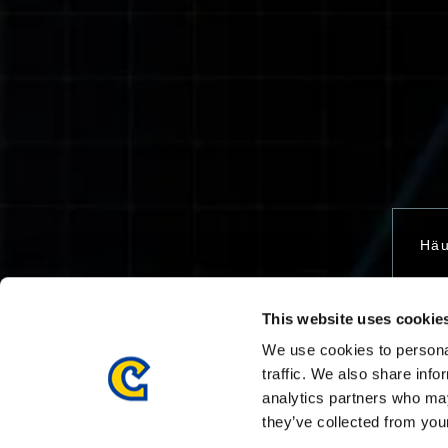
Häu
This website uses cookie
Kon
We use cookies to personal
traffic. We also share info
analytics partners who may
they’ve collected from your