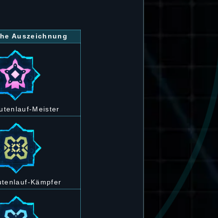
iche Auszeichnung
utenlauf-Meister
utenlauf-Kämpfer