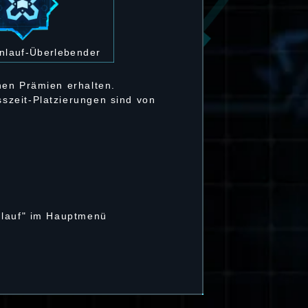
nlauf-Überlebender
hen Prämien erhalten.
szeit-Platzierungen sind von
nlauf" im Hauptmenü