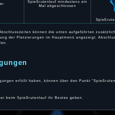
Spießrutenlauf mindestens ein
er
Mal abgeschlossen
Spießrute
Abschlusszeiten können die unten aufgeführten zusätzlic
ung der Platzierungen im Hauptmenü angezeigt. Abschlus
den.
ngungen
ngungen erfüllt haben, können über den Punkt "Spießrute
ter beim Spießrutenlauf ihr Bestes geben.