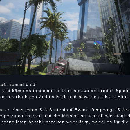
aufs kommt bald!
n und kämpfen in diesem extrem herausfordernden Spie
on innerhalb des Zeitlimits ab und beweise dich als Elite-
Dauer eines jeden Spießrutenlauf-Events festgelegt. Spie
egie zu optimieren und die Mission so schnell wie möglic
schnellsten Abschlusszeiten wetteifern, wobei es für die