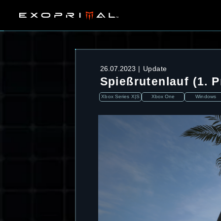
26.07.2023
Update
Spießrutenlauf (1. 
Xbox Series X|S
Xbox One
Windows