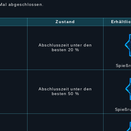
 Mal abgeschlossen.
Zustand
Erhältl
Abschlusszeit unter den
besten 20 %
Spießr
Abschlusszeit unter den
besten 50 %
Spießr