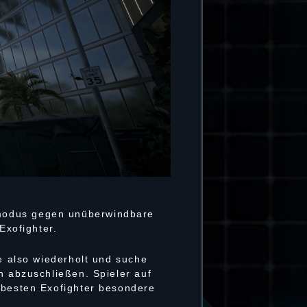
lmodus gegen unüberwindbare
Exofighter.
le also wiederholt und suche
h abzuschließen. Spieler auf
 besten Exofighter besondere