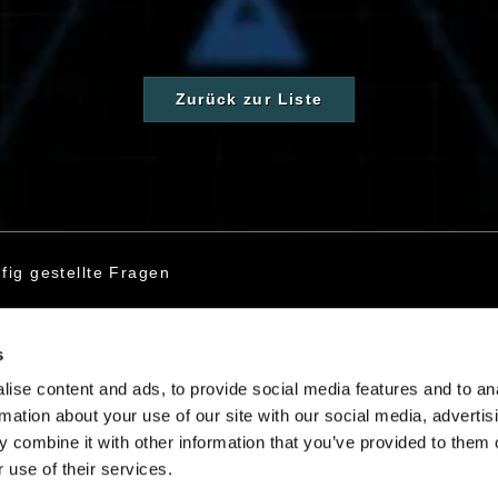
Zurück zur Liste
fig gestellte Fragen
s
taktiere uns
ise content and ads, to provide social media features and to an
rmation about your use of our site with our social media, advertis
 combine it with other information that you’ve provided to them o
 use of their services.
Deutsch