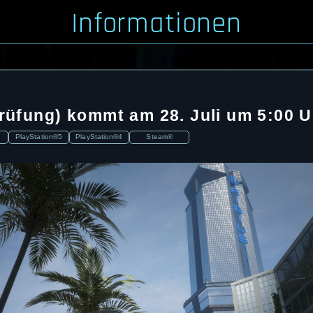
Informationen
Prüfung) kommt am 28. Juli um 5:00 
PlayStation®5
PlayStation®4
Steam®