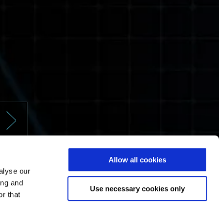
Allow all cookies
alyse our
ing and
Use necessary cookies only
r that