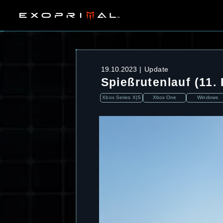
19.10.2023
Update
Spießrutenlauf (11
Xbox Series X|S
Xbox One
Windows