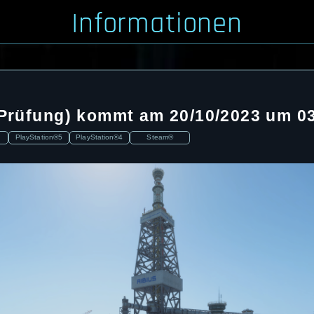
Informationen
. Prüfung) kommt am 20/10/2023 um 0
PlayStation®5
PlayStation®4
Steam®