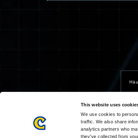
Häu
This website uses cookie
Kon
We use cookies to personal
traffic. We also share info
analytics partners who may
they’ve collected from your