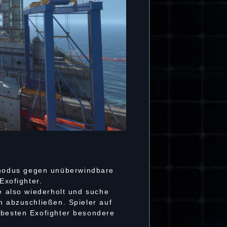
lmodus gegen unüberwindbare
Exofighter.
le also wiederholt und suche
h abzuschließen. Spieler auf
 besten Exofighter besondere