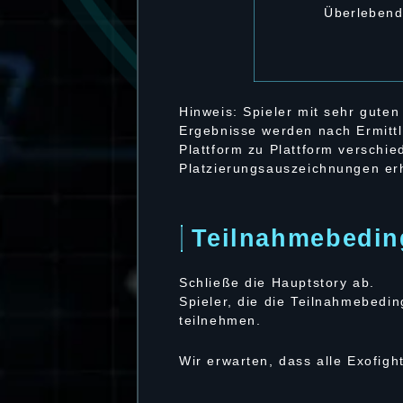
Überlebend
Hinweis: Spieler mit sehr gute
Ergebnisse werden nach Ermittl
Plattform zu Plattform verschi
Platzierungsauszeichnungen er
Teilnahmebedi
Schließe die Hauptstory ab.
Spieler, die die Teilnahmebedi
teilnehmen.
Wir erwarten, dass alle Exofigh