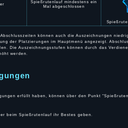
Spießrutenlauf mindestens ein
er
Mal abgeschlossen
Spießrute
n Abschlusszeiten können auch die Auszeichnungen niedrig
ung der Platzierungen im Hauptmenü angezeigt. Abschlus
eden. Die Auszeichnungsstufen können durch das Verdien
höht werden.
ngungen
ngungen erfüllt haben, können über den Punkt "Spießrute
ter beim Spießrutenlauf ihr Bestes geben.