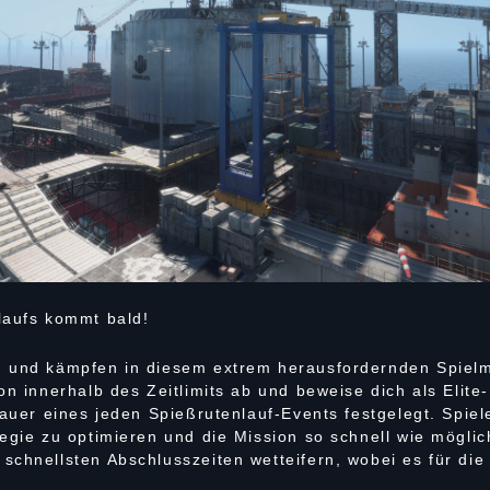
laufs kommt bald!
n und kämpfen in diesem extrem herausfordernden Spie
on innerhalb des Zeitlimits ab und beweise dich als Elite-
Dauer eines jeden Spießrutenlauf-Events festgelegt. Spie
egie zu optimieren und die Mission so schnell wie möglic
schnellsten Abschlusszeiten wetteifern, wobei es für die