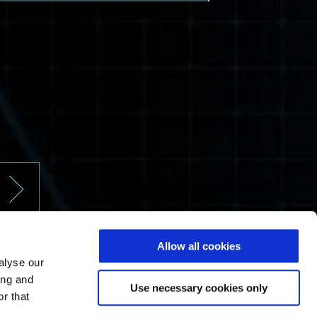
Allow all cookies
alyse our
ing and
Use necessary cookies only
r that