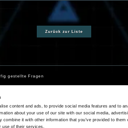
Zurück zur Liste
fig gestellte Fragen
s
taktiere uns
ise content and ads, to provide social media features and to an
rmation about your use of our site with our social media, advertis
 combine it with other information that you’ve provided to them o
 use of their services.