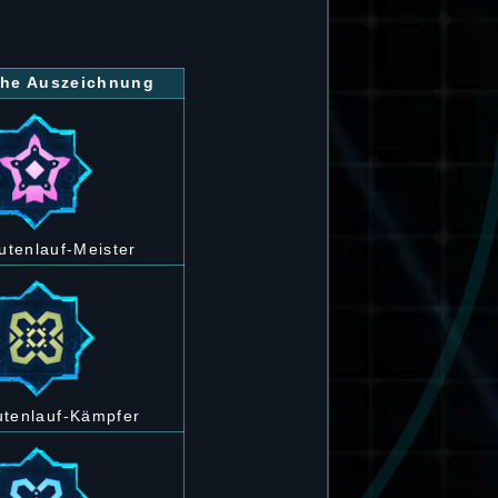
iche Auszeichnung
utenlauf-Meister
utenlauf-Kämpfer