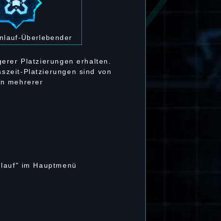
nlauf-Überlebender
erer Platzierungen erhalten.
szeit-Platzierungen sind von
en mehrerer
nlauf" im Hauptmenü