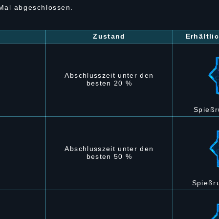
 Mal abgeschlossen.
Zustand
Erhältl
Abschlusszeit unter den
besten 20 %
Spießr
Abschlusszeit unter den
besten 50 %
Spießr