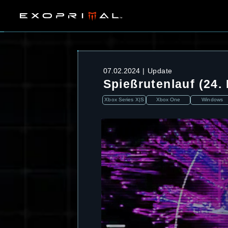
07.02.2024
Update
Spießrutenlauf (24.
Xbox Series X|S
Xbox One
Windows