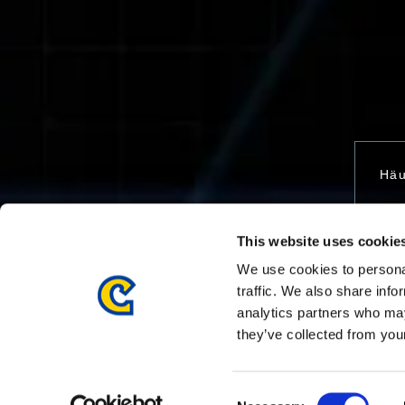
Häu
This website uses cookie
Kon
We use cookies to personal
traffic. We also share info
analytics partners who may
they’ve collected from your
Consent