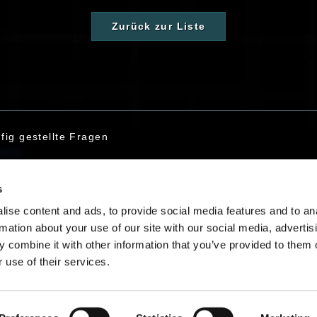
Zurück zur Liste
fig gestellte Fragen
s
taktiere uns
ise content and ads, to provide social media features and to an
rmation about your use of our site with our social media, advertis
 combine it with other information that you’ve provided to them o
 use of their services.
Deutsch