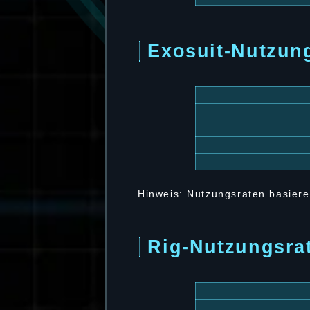
Exosuit-Nutzun
Hinweis: Nutzungsraten basiere
Rig-Nutzungsra