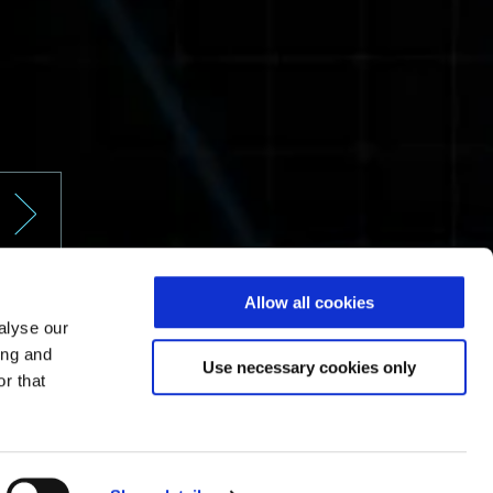
Allow all cookies
alyse our
ing and
Use necessary cookies only
r that