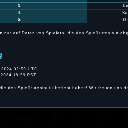
3.
K
4.
Ka
5.
D
n nur auf Daten von Spielern, die den Spießrutenlauf a
g
 2024 02:59 UTC
 2024 18:59 PST
 die den Spießrutenlauf überlebt haben! Wir freuen uns d