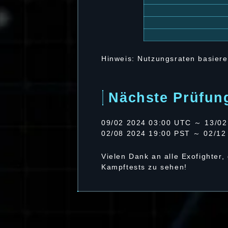
Hinweis: Nutzungsraten basiere
Nächste Prüfun
09/02 2024 03:00 UTC ～ 13/02
02/08 2024 19:00 PST ～ 02/12
Vielen Dank an alle Exofighter,
Kampftests zu sehen!