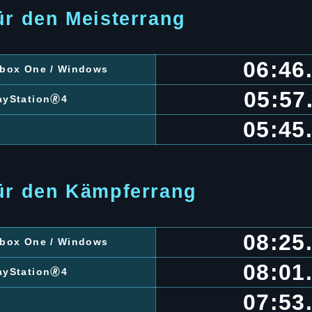
ür den Meisterrang
06:46
 Xbox One / Windows
05:57
ayStation🄬4
05:45
für den Kämpferrang
08:25
 Xbox One / Windows
08:01
ayStation🄬4
07:53