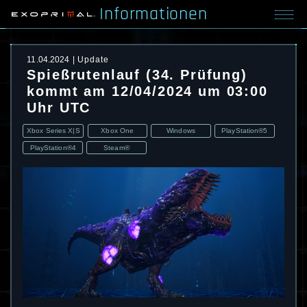
Informationen
11.04.2024
Update
Spießrutenlauf (34. Prüfung)
kommt am 12/04/2024 um 03:00
Uhr UTC
Xbox Series X|S
Xbox One
Windows
PlayStation®5
PlayStation®4
Steam®