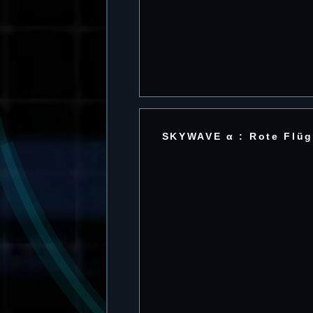
SKYWAVE α : Rote Flü