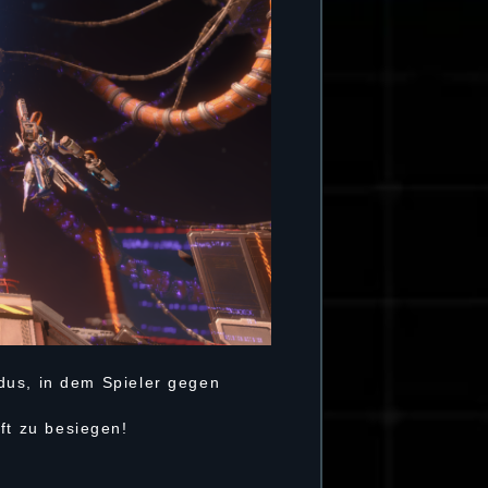
dus, in dem Spieler gegen
ft zu besiegen!