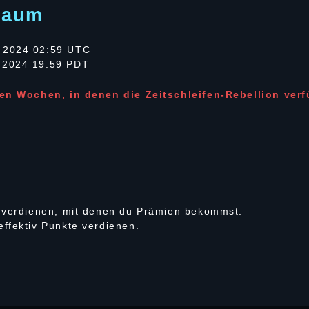
raum
 2024 02:59 UTC
 2024 19:59 PDT
den Wochen, in denen die Zeitschleifen-Rebellion verf
u verdienen, mit denen du Prämien bekommst.
ffektiv Punkte verdienen.