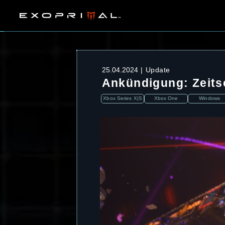
25.04.2024
Update
Ankündigung: Zeitsc
Xbox Series X|S
Xbox One
Windows