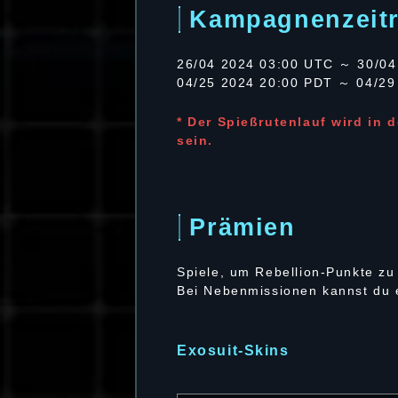
Kampagnenzeit
26/04 2024 03:00 UTC ～ 30/04
04/25 2024 20:00 PDT ～ 04/29
* Der Spießrutenlauf wird in 
sein.
Prämien
Spiele, um Rebellion-Punkte z
Bei Nebenmissionen kannst du e
Exosuit-Skins