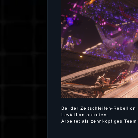
Bei der Zeitschleifen-Rebellio
Leviathan antreten.
Arbeitet als zehnköpfiges Tea