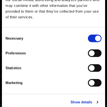
may combine it with other information that you’ve
provided to them or that they’ve collected from your use
of their services.
Consent
Necessary
Selection
Preferences
KRIEGER β : Tarot-Mond
Statistics
Marketing
Show details