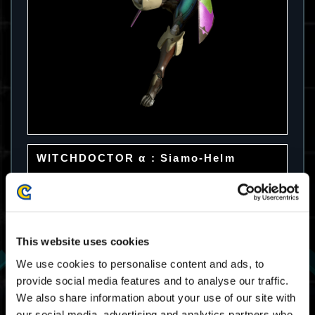
WITCHDOCTOR α : Siamo-Helm
This website uses cookies
We use cookies to personalise content and ads, to
provide social media features and to analyse our traffic.
We also share information about your use of our site with
our social media, advertising and analytics partners who