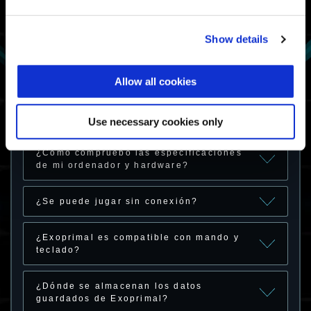
Hardware compatible
Show details
¿Con qué hardware y plataformas puedo
jugar a Exoprimal?
Allow all cookies
¿Cuáles son los requisitos de hardware
de Exoprimal?
Use necessary cookies only
¿Cómo compruebo las especificaciones
de mi ordenador y hardware?
¿Se puede jugar sin conexión?
¿Exoprimal es compatible con mando y
teclado?
¿Dónde se almacenan los datos
guardados de Exoprimal?