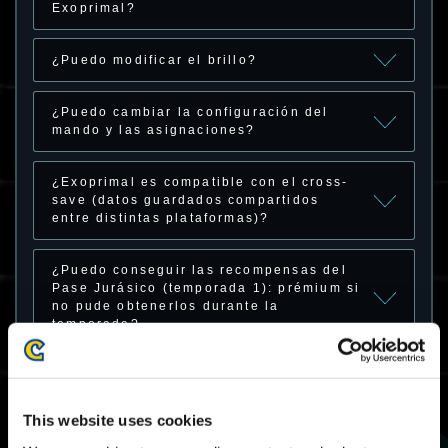
Exoprimal?
¿Puedo modificar el brillo?
¿Puedo cambiar la configuración del
mando y las asignaciones?
¿Exoprimal es compatible con el cross-
save (datos guardados compartidos
entre distintas plataformas)?
¿Puedo conseguir las recompensas del
Pase Jurásico (temporada 1): prémium si
no pude obtenerlos durante la
temporada?
¿Estarán a la venta el prémium de los
Pases Jurásicos otras temporadas?
This website uses cookies
Compré el Pase Jurásico (temporada 1):