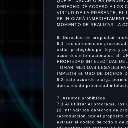
QUE EL USUARIO HA RENUNC
DERECHO DE ACCESO A LOS CO
VIRTUD DE LA PRESENTE, EL
SE INICIARÁ INMEDIATAMENTE
MOMENTO DE REALIZAR LA C
6. Derechos de propiedad intel
6.1 Los derechos de propiedad 
están protegidos por leyes y a
acuerdos internacionales. 
PROPIEDAD INTELECTUAL DEL
TOMAR MEDIDAS LEGALES PAR
IMPEDIR EL USO DE DICHOS 
6.2 Este acuerdo otorga permis
derechos de propiedad intelectu
7. Asuntos prohibidos
7.1 Al utilizar el programa, los
(i) Infringir los derechos de p
reproducción con el propósito de
extraer el código de todo o de 
(ii) analizar los protocolos de 