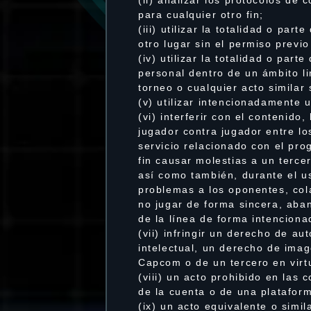
para cualquier otro fin;
(iii) utilizar la totalidad o pa
otro lugar sin el permiso previ
(iv) utilizar la totalidad o pa
personal dentro de un ámbito li
torneo o cualquier acto similar
(v) utilizar intencionadamente 
(vi) interferir con el contenido
jugador contra jugador entre lo
servicio relacionado con el pr
fin causar molestias a un terce
así como también, durante el u
problemas a los oponentes, col
no jugar de forma sincera, aba
de la línea de forma intenciona
(vii) infringir un derecho de a
intelectual, un derecho de ima
Capcom o de un tercero en virt
(viii) un acto prohibido en las
de la cuenta o de una plataform
(ix) un acto equivalente o sim