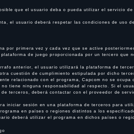
posible que el usuario deba o pueda utilizar el servicio 
uenta, el usuario deberá respetar las condiciones de uso d
ma por primera vez y cada vez que se active posteriormen
a plataforma de juego proporcionada por un tercero que
rrafo anterior, el usuario utilizará la plataforma de terc
otra cuestión de cumplimiento estipulada por dicho terce
ente relacionado con el programa, Capcom no se ocupa d
y no tiene ninguna responsabilidad al respecto. Si el usua
 de terceros, deberá contactar con el proveedor de servi
ra iniciar sesión en una plataforma de terceros para util
programa en países o regiones distintos a los especificad
uario deberá utilizar el programa en dichos países o regi
ago