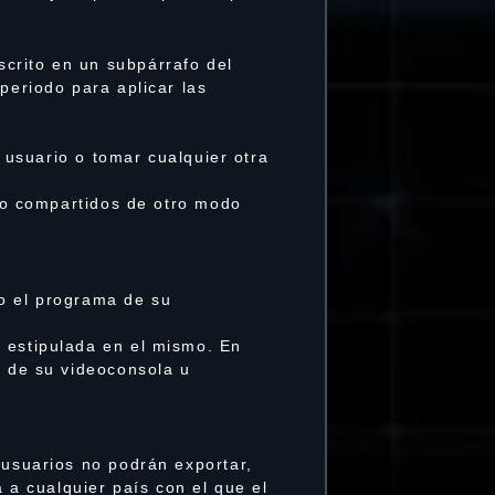
crito en un subpárrafo del
periodo para aplicar las
l usuario o tomar cualquier otra
s o compartidos de otro modo
do el programa de su
n estipulada en el mismo. En
o de su videoconsola u
 usuarios no podrán exportar,
a a cualquier país con el que el