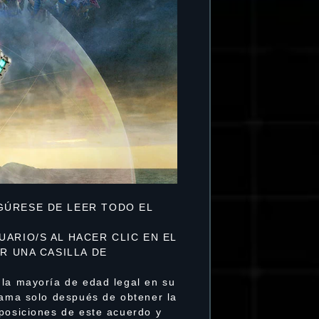
EGÚRESE DE LEER TODO EL
UARIO/S AL HACER CLIC EN EL
AR UNA CASILLA DE
 la mayoría de edad legal en su
grama solo después de obtener la
sposiciones de este acuerdo y