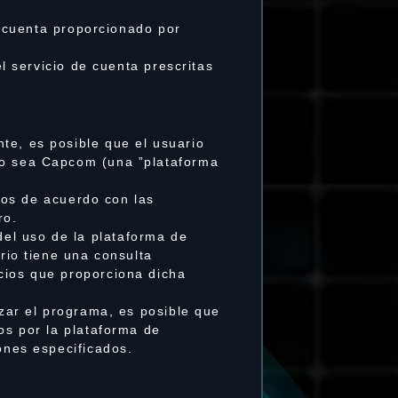
de cuenta proporcionado por
el servicio de cuenta prescritas
te, es posible que el usuario
 no sea Capcom (una ”plataforma
eros de acuerdo con las
ro.
el uso de la plataforma de
rio tiene una consulta
cios que proporciona dicha
izar el programa, es posible que
os por la plataforma de
ones especificados.