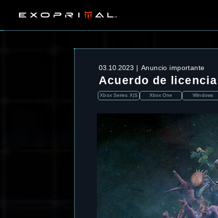
03.10.2023
Anuncio importante
Acuerdo de licencia
Xbox Series X|S
Xbox One
Windows