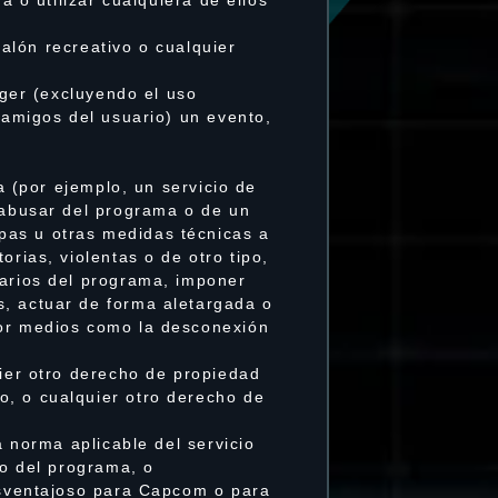
salón recreativo o cualquier
oger (excluyendo el uso
 amigos del usuario) un evento,
a (por ejemplo, un servicio de
a abusar del programa o de un
pas u otras medidas técnicas a
rias, violentas o de otro tipo,
uarios del programa, imponer
s, actuar de forma aletargada o
por medios como la desconexión
uier otro derecho de propiedad
o, o cualquier otro derecho de
a norma aplicable del servicio
so del programa, o
desventajoso para Capcom o para