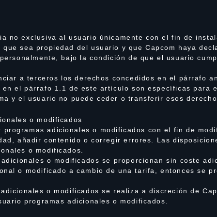
a no exclusiva al usuario únicamente con el fin de insta
l que sea propiedad del usuario y que Capcom haya decl
 personalmente, bajo la condición de que el usuario cump
nciar a terceros los derechos concedidos en el párrafo an
n el párrafo 1.1 de este artículo son específicas para 
ma y el usuario no puede ceder o transferir esos derecho
ionales o modificados
programas adicionales o modificados con el fin de modif
dad, añadir contenido o corregir errores. Las disposicio
onales o modificados.
 adicionales o modificados se proporcionan sin coste adi
onal o modificado a cambio de una tarifa, entonces se p
 adicionales o modificados se realiza a discreción de C
usuario programas adicionales o modificados.