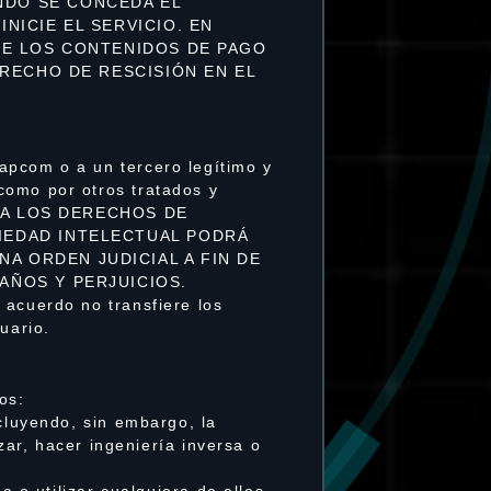
NDO SE CONCEDA EL
NICIE EL SERVICIO. EN
 DE LOS CONTENIDOS DE PAGO
ERECHO DE RESCISIÓN EN EL
apcom o a un tercero legítimo y
como por otros tratados y
ERA LOS DERECHOS DE
IEDAD INTELECTUAL PODRÁ
A ORDEN JUDICIAL A FIN DE
AÑOS Y PERJUICIOS.
 acuerdo no transfiere los
uario.
os:
cluyendo, sin embargo, la
izar, hacer ingeniería inversa o
a o utilizar cualquiera de ellos