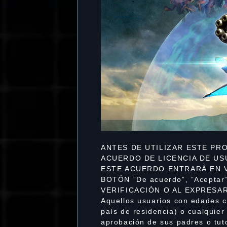
ANTES DE UTILIZAR ESTE PR
ACUERDO DE LICENCIA DE USUA
ESTE ACUERDO ENTRARÁ EN VI
BOTÓN ”De acuerdo”, ”Acepta
VERIFICACIÓN O AL EXPRESA
Aquellos usuarios con edades c
país de residencia) o cualquier
aprobación de sus padres o tut