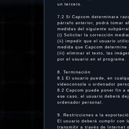
un tercero.
7.2 Si Capcom determinara razo
párrafo anterior, podrá tomar a
medidas del siguiente subpárra
(i) Solicitar la corrección med
(ii) impedir que el usuario util
medida que Capcom determine 
(iii) eliminar el texto, las im
por el usuario en el programa.
8. Terminación
8.1 El usuario puede, en cualq
videoconsola u ordenador perso
8.2 Capcom puede poner fin a e
ese caso, el usuario deberá dej
ordenador personal.
9. Restricciones a la exportaci
El usuario deberá cumplir con l
transmitir a través de Internet 