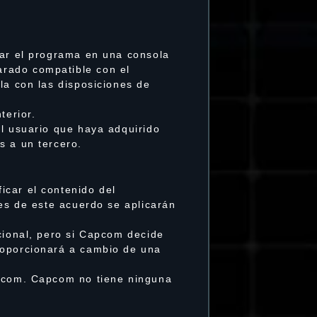
lar el programa en una consola
arado compatible con el
la con las disposiciones de
terior.
el usuario que haya adquirido
s a un tercero.
icar el contenido del
nes de este acuerdo se aplicarán
cional, pero si Capcom decide
roporcionará a cambio de una
apcom. Capcom no tiene ninguna