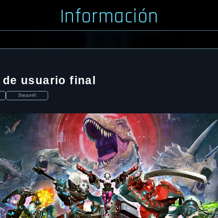
Información
 de usuario final
Steam®