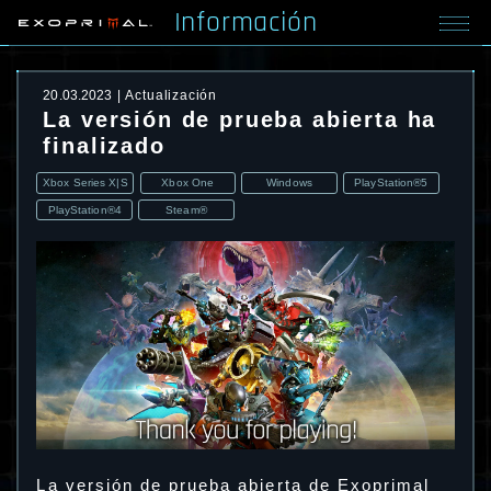
Información
20.03.2023
Actualización
La versión de prueba abierta ha
finalizado
Xbox Series X|S
Xbox One
Windows
PlayStation®5
PlayStation®4
Steam®
La versión de prueba abierta de Exoprimal