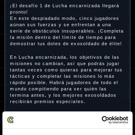
¡El desafío 1 de Lucha encarnizada llegará
pronto!
En este despiadado modo, cinco jugadores
aúnan sus fuerzas y se enfrentan a una
serie de obstáculos insuperables. ¡Completa
la misión dentro del límite de tiempo para
demostrar tus dotes de exosoldado de élite!
En Lucha encarnizada, los objetivos de las
misiones no cambian, así que podrás jugar
tantas veces como quieras para mejorar tus
tácticas y completar las misiones lo más
rápido posible. Habrá jugadores de todo el
mundo compitiendo para ver quién las
termina antes, y los mejores exosoldados
recibirán premios especiales.
Período de juego del desafío 1
CEST: Del viernes 28 de julio a las 05:00 al
martes 1 de agosto a las 04:59