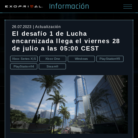
Información
26.07.2023
Actualización
El desafío 1 de Lucha
encarnizada llega el viernes 28
de julio a las 05:00 CEST
Xbox Series X|S
Xbox One
Windows
PlayStation®5
PlayStation®4
Steam®