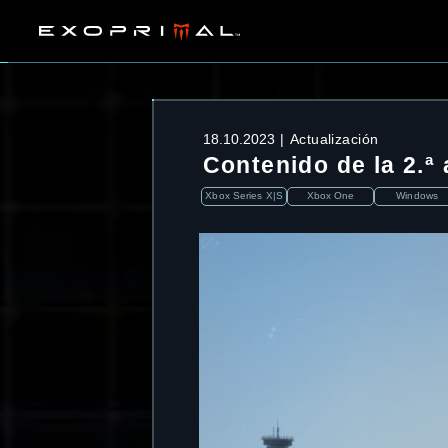
18.10.2023
Actualización
Contenido de la 2.ª 
Xbox Series X|S
Xbox One
Windows