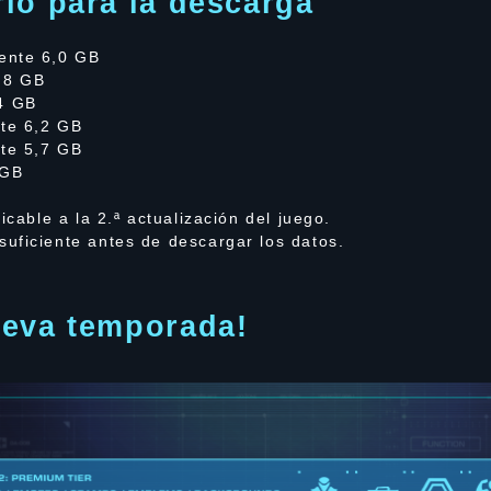
io para la descarga
ente 6,0 GB
,8 GB
4 GB
te 6,2 GB
te 5,7 GB
 GB
icable a la 2.ª actualización del juego.
uficiente antes de descargar los datos.
ueva temporada!