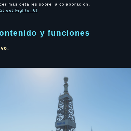
cer más detalles sobre la colaboración.
treet Fighter 6!
ontenido y funciones
evo.