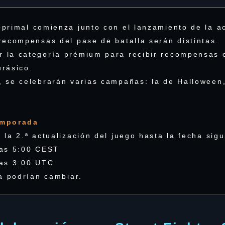
primal comienza junto con el lanzamiento de la ac
recompensas del pase de batalla serán distintas.
 la categoría prémium para recibir recompensas e
rásico.
 se celebrarán varias campañas: la de Halloween, 
temporada
la 2.ª actualización del juego hasta la fecha sigu
las 5:00 CEST
las 3:00 UTC
ra podrían cambiar.