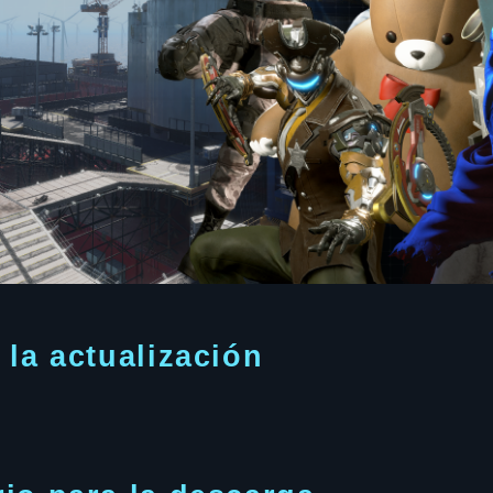
 la actualización