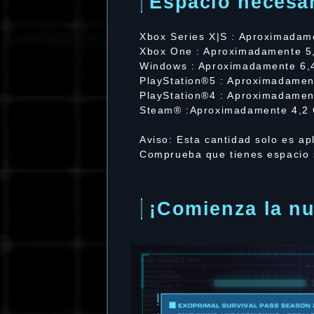
Espacio necesar
Xbox Series X|S : Aproximadam
Xbox One : Aproximadamente 5
Windows : Aproximadamente 6,
PlayStation®5 : Aproximadamen
PlayStation®4 : Aproximadamen
Steam® :Aproximadamente 4,2
Aviso: Esta cantidad solo es apl
Comprueba que tienes espacio s
¡Comienza la n