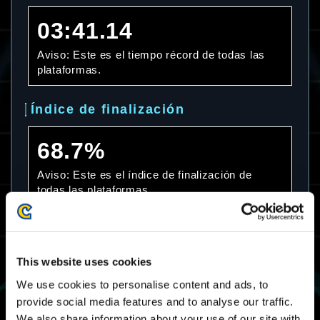
03:41.14
Aviso: Este es el tiempo récord de todas las
plataformas.
Índice de finalización
68.7%
Aviso: Este es el índice de finalización de
todas las plataformas.
Media de tiempo
This website uses cookies
08:13.33
We use cookies to personalise content and ads, to
Aviso: Esta es la media de tiempo empleado de
provide social media features and to analyse our traffic.
todas las plataformas.
We also share information about your use of our site with