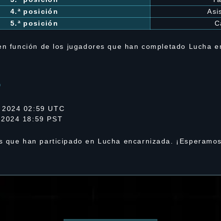
4.ª posición
Asi
5.ª posición
C
 en función de los jugadores que han completado Lucha e
o
 2024 02:59 UTC
 2024 18:59 PST
s que han participado en Lucha encarnizada. ¡Esperamos