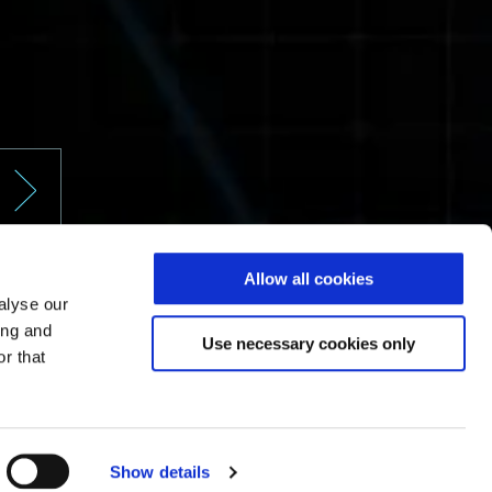
Allow all cookies
alyse our
ing and
Use necessary cookies only
r that
Show details