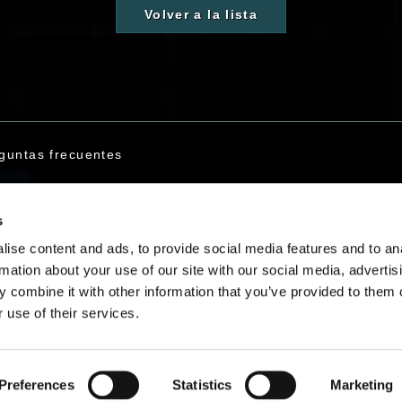
Volver a la lista
guntas frecuentes
s
tacto
ise content and ads, to provide social media features and to an
rmation about your use of our site with our social media, advertis
 combine it with other information that you’ve provided to them o
 use of their services.
Español
Preferences
Statistics
Marketing