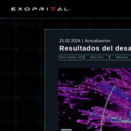
21.02.2024
Actualización
Resultados del des
Xbox Series X|S
Xbox One
Windows