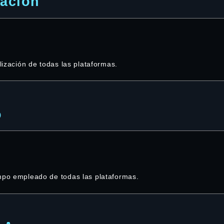
zación
alización de todas las plataformas.
o
empo empleado de todas las plataformas.