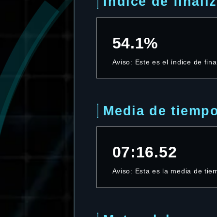
Índice de finali
54.1%
Aviso: Este es el índice de fin
Media de tiemp
07:16.52
Aviso: Esta es la media de ti