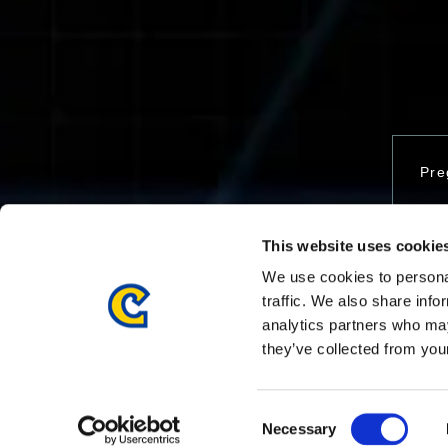
Pre
This website uses cookie
Con
We use cookies to personal
traffic. We also share info
analytics partners who may
they’ve collected from your
Consent
Necessary
Selection