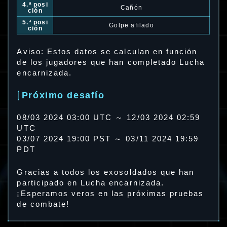
4.ª posi
Cañón
ción
5.ª posi
Golpe afilado
ción
Aviso: Estos datos se calculan en función
de los jugadores que han completado Lucha
encarnizada.
Próximo desafío
08/03 2024 03:00 UTC ～ 12/03 2024 02:59
UTC
03/07 2024 19:00 PST ～ 03/11 2024 19:59
PDT
Gracias a todos los exosoldados que han
participado en Lucha encarnizada.
¡Esperamos veros en las próximas pruebas
de combate!