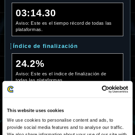
03:14.30
Aviso: Este es el tiempo récord de todas las
plataformas.
Índice de finalización
24.2%
Aviso: Este es el índice de finalización de
todas las plataformas.
Media de tiempo
This website uses cookies
07:54.09
We use cookies to personalise content and ads, to
Aviso: Esta es la media de tiempo empleado de
provide social media features and to analyse our traffic.
todas las plataformas.
We also share information about your use of our site with