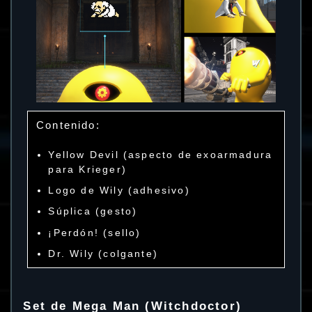
Contenido:
Yellow Devil (aspecto de exoarmadura
para Krieger)
Logo de Wily (adhesivo)
Súplica (gesto)
¡Perdón! (sello)
Dr. Wily (colgante)
Set de Mega Man (Witchdoctor)