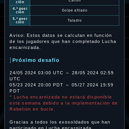
Cañón
ción
4.ª posi
Golpe afilado
ción
5.ª posi
Taladro
ción
Aviso: Estos datos se calculan en función
de los jugadores que han completado Lucha
encarnizada.
Próximo desafío
24/05 2024 03:00 UTC ～ 28/05 2024 02:59
UTC
05/23 2024 20:00 PDT ～ 05/27 2024 19:59
PDT
* Lucha encarnizada no estará disponible
esta semana debido a la implementación de
Rebelión en bucle.
Gracias a todos los exosoldados que han
participado en Lucha encarnizada.