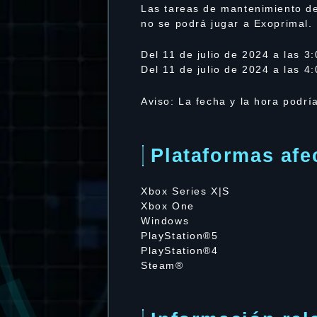
Las tareas de mantenimiento de
no se podrá jugar a Exoprimal.
Del 11 de julio de 2024 a las 3
Del 11 de julio de 2024 a las 4
Aviso: La fecha y la hora podrí
Plataformas afe
Xbox Series X|S
Xbox One
Windows
PlayStation®5
PlayStation®4
Steam®