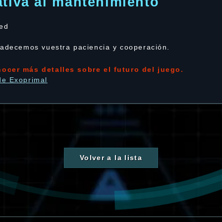
ativa al mantenimiento
red
radecemos vuestra paciencia y cooperación.
ocer más detalles sobre el futuro del juego.
de Exoprimal
Volver a la lista