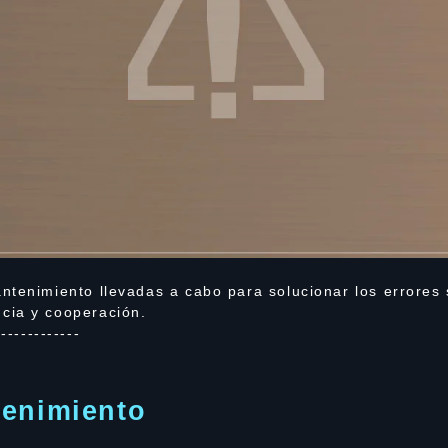
ntenimiento llevadas a cabo para solucionar los errores 
cia y cooperación.
-------------
tenimiento