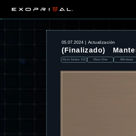
05.07.2024
Actualización
(Finalizado) Mante
Xbox Series X|S
Xbox One
Windows