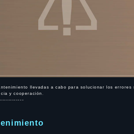
ntenimiento llevadas a cabo para solucionar los errores 
cia y cooperación.
-------------
tenimiento