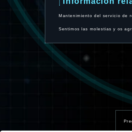
Información rel
Mantenimiento del servicio de r
Sentimos las molestias y os ag
Pre