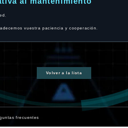
ativa al mantenimiento
ed.
radecemos vuestra paciencia y cooperación.
Volver a la lista
guntas frecuentes