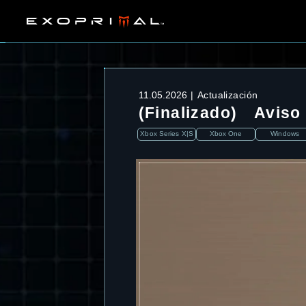
11.05.2026
Actualización
(Finalizado) Aviso
Xbox Series X|S
Xbox One
Windows