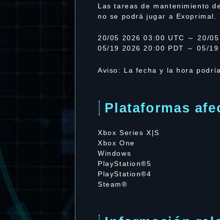
Las tareas de mantenimiento de
no se podrá jugar a Exoprimal.
20/05 2026 03:00 UTC ～ 20/05
05/19 2026 20:00 PDT ～ 05/19
Aviso: La fecha y la hora podrí
Plataformas afe
Xbox Series X|S
Xbox One
Windows
PlayStation®5
PlayStation®4
Steam®