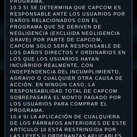
PROGRAMA.
10.3 SI SE DETERMINA QUE CAPCOM ES
RESPONSABLE ANTE LOS USUARIOS POR
DAÑOS RELACIONADOS CON EL
PROGRAMA QUE SE DERIVEN DE
NEGLIGENCIA (EXCLUIDA NEGLIGENCIA
GRAVE) POR PARTE DE CAPCOM,
CAPCOM SOLO SERÁ RESPONSABLE DE
LOS DAÑOS DIRECTOS Y ORDINARIOS EN
LOS QUE LOS USUARIOS HAYAN
INCURRIDO REALMENTE, CON
INDEPENDENCIA DEL INCUMPLIMIENTO,
AGRAVIO O CUALQUIER OTRA CAUSA DE
ACCIÓN. EN NINGÚN CASO, LA
RESPONSABILIDAD TOTAL DE CAPCOM
SOBREPASARÁ EL MONTO PAGADO POR
LOS USUARIOS PARA COMPRAR EL
PROGRAMA.
10.4 SI LA APLICACIÓN DE CUALQUIERA
DE LOS PÁRRAFOS ANTERIORES DE ESTE
ARTÍCULO 10 ESTÁ RESTRINGIDA POR
LAS LEYES U ORDENANZAS APLICABLES,