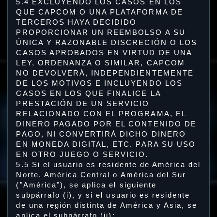
5.4 EXCLUYENDO LOS CASOS EN LOS
QUE CAPCOM O UNA PLATAFORMA DE
TERCEROS HAYA DECIDIDO
PROPORCIONAR UN REEMBOLSO A SU
ÚNICA Y RAZONABLE DISCRECIÓN O LOS
CASOS APROBADOS EN VIRTUD DE UNA
LEY, ORDENANZA O SIMILAR, CAPCOM
NO DEVOLVERÁ, INDEPENDIENTEMENTE
DE LOS MOTIVOS E INCLUYENDO LOS
CASOS EN LOS QUE FINALICE LA
PRESTACIÓN DE UN SERVICIO
RELACIONADO CON EL PROGRAMA, EL
DINERO PAGADO POR EL CONTENIDO DE
PAGO, NI CONVERTIRÁ DICHO DINERO
EN MONEDA DIGITAL, ETC. PARA SU USO
EN OTRO JUEGO O SERVICIO.
5.5 Si el usuario es residente de América del
Norte, América Central o América del Sur
("América"), se aplica el siguiente
subpárrafo (i), y si el usuario es residente
de una región distinta de América y Asia, se
aplica el subpárrafo (ii):