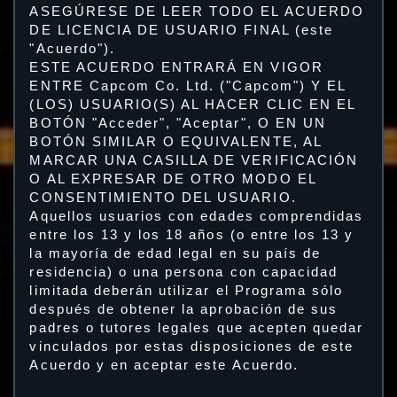
ASEGÚRESE DE LEER TODO EL ACUERDO
DE LICENCIA DE USUARIO FINAL (este
"Acuerdo").
ESTE ACUERDO ENTRARÁ EN VIGOR
ENTRE Capcom Co. Ltd. ("Capcom") Y EL
(LOS) USUARIO(S) AL HACER CLIC EN EL
BOTÓN "Acceder", "Aceptar", O EN UN
BOTÓN SIMILAR O EQUIVALENTE, AL
MARCAR UNA CASILLA DE VERIFICACIÓN
O AL EXPRESAR DE OTRO MODO EL
CONSENTIMIENTO DEL USUARIO.
Aquellos usuarios con edades comprendidas
entre los 13 y los 18 años (o entre los 13 y
la mayoría de edad legal en su país de
residencia) o una persona con capacidad
limitada deberán utilizar el Programa sólo
después de obtener la aprobación de sus
padres o tutores legales que acepten quedar
vinculados por estas disposiciones de este
Acuerdo y en aceptar este Acuerdo.