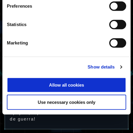
Preferences
Statistics
Marketing
Show details
Cómo obtenerla
Allow all cookies
Completa una misión de Marea jurásica una
vez durante la campaña.
Use necessary cookies only
El equipo de Exoprimal agradece tu interés y
apoyo. ¡Esperamos verte en la simulación
de guerra!