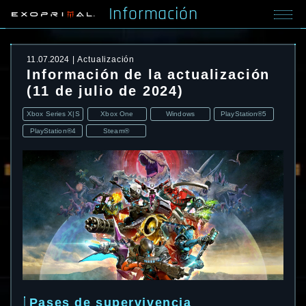
Información
11.07.2024
Actualización
Información de la actualización
(11 de julio de 2024)
Xbox Series X|S
Xbox One
Windows
PlayStation®5
PlayStation®4
Steam®
Pases de supervivencia