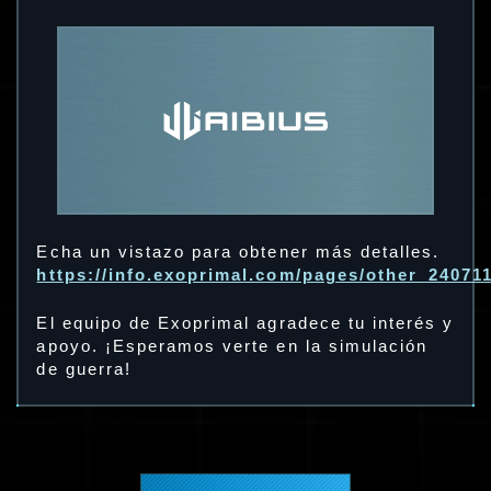
Echa un vistazo para obtener más detalles.
https://info.exoprimal.com/pages/other_24071
El equipo de Exoprimal agradece tu interés y
apoyo. ¡Esperamos verte en la simulación
de guerra!