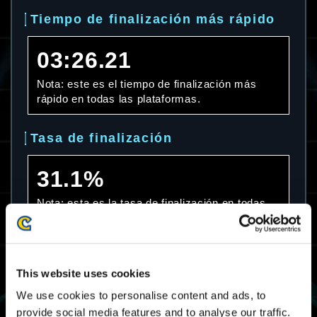
Tiempo de finalización más rápido
03:26.21
Nota: este es el tiempo de finalización más
rápido en todas las plataformas.
Tasa de finalización
31.1%
Nota: esta es la tasa de finalización en todas
las plataformas.
Tiempo de finalización promedio
This website uses cookies
07:08.55
We use cookies to personalise content and ads, to
provide social media features and to analyse our traffic.