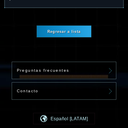
Regresar a lista
Preguntas frecuentes
Contacto
Español [LATAM]