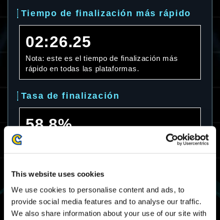
Tiempo de finalización más rápido
02:26.25
Nota: este es el tiempo de finalización más
rápido en todas las plataformas.
Tasa de finalización
58.8%
Nota: esta es la tasa de finalización en todas
las plataformas.
This website uses cookies
Tiempo de finalización promedio
We use cookies to personalise content and ads, to
provide social media features and to analyse our traffic.
08:03.25
We also share information about your use of our site with