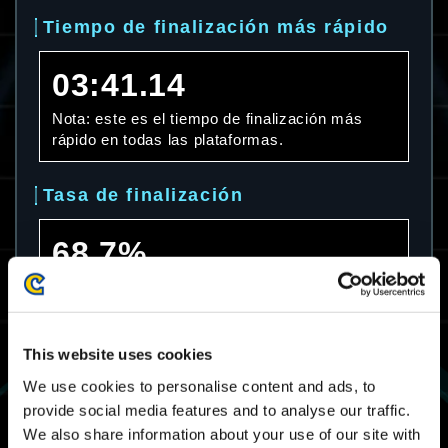
Tiempo de finalización más rápido
03:41.14
Nota: este es el tiempo de finalización más
rápido en todas las plataformas.
Tasa de finalización
68.7%
Nota: esta es la tasa de finalización en todas
las plataformas.
This website uses cookies
Tiempo de finalización promedio
We use cookies to personalise content and ads, to
provide social media features and to analyse our traffic.
08:13.33
We also share information about your use of our site with