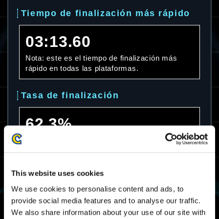
Tiempo de finalización más rápido
03:13.60
Nota: este es el tiempo de finalización más
rápido en todas las plataformas.
Tasa de finalización
62.3%
Nota: esta es la tasa de finalización en todas
las plataformas.
This website uses cookies
Tiempo de finalización promedio
We use cookies to personalise content and ads, to
provide social media features and to analyse our traffic.
08:29.36
We also share information about your use of our site with