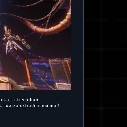
entan a Leviathan.
a fuerza extradimensional!