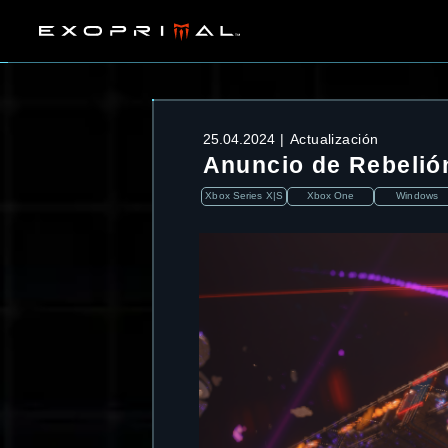
25.04.2024
Actualización
Anuncio de Rebelión
Xbox Series X|S
Xbox One
Windows