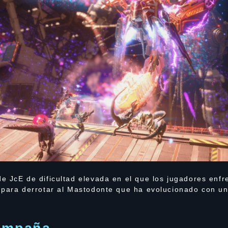
e JcE de dificultad elevada en el que los jugadores enfr
 para derrotar al Mastodonte que ha evolucionado con un