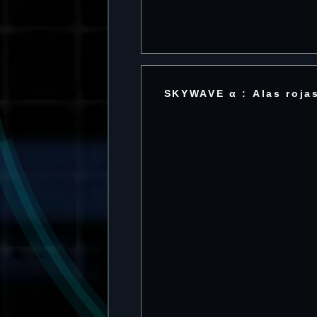
SKYWAVE α : Alas roja