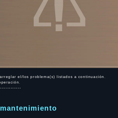
arreglar el/los problema(s) listados a continuación.
operación.
-------------
mantenimiento