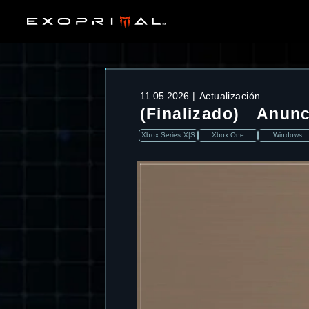
11.05.2026
Actualización
(Finalizado) Anunc
Xbox Series X|S
Xbox One
Windows