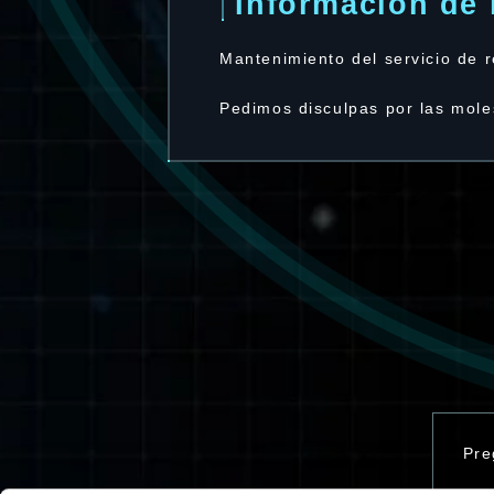
Información de
Mantenimiento del servicio de r
Pedimos disculpas por las mole
Pre