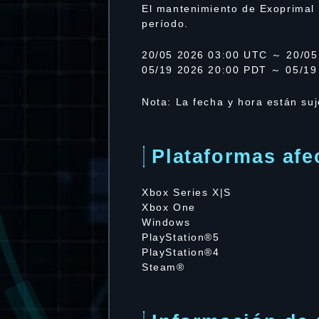
El mantenimiento de Exoprimal 
período.
20/05 2026 03:00 UTC ～ 20/05
05/19 2026 20:00 PDT ～ 05/19
Nota: La fecha y hora están su
Plataformas afe
Xbox Series X|S
Xbox One
Windows
PlayStation®5
PlayStation®4
Steam®