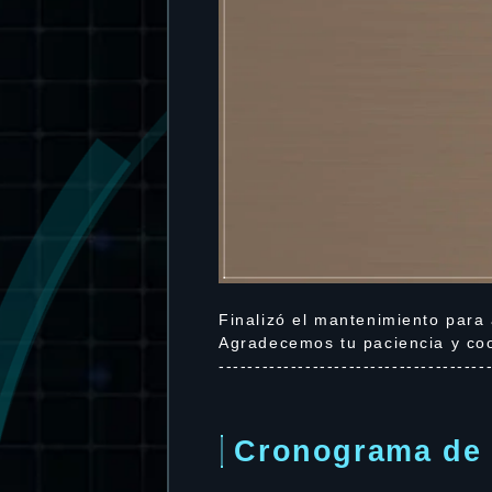
Finalizó el mantenimiento para 
Agradecemos tu paciencia y co
-------------------------------------
Cronograma de 