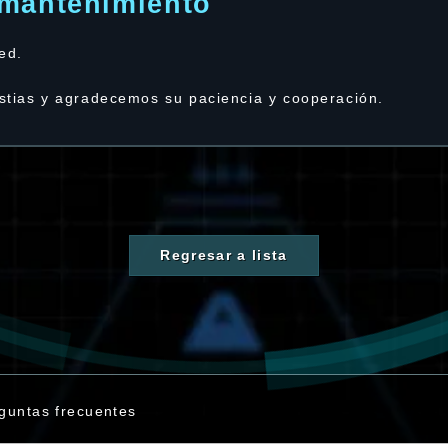
 mantenimiento
ed.
stias y agradecemos su paciencia y cooperación.
Regresar a lista
guntas frecuentes