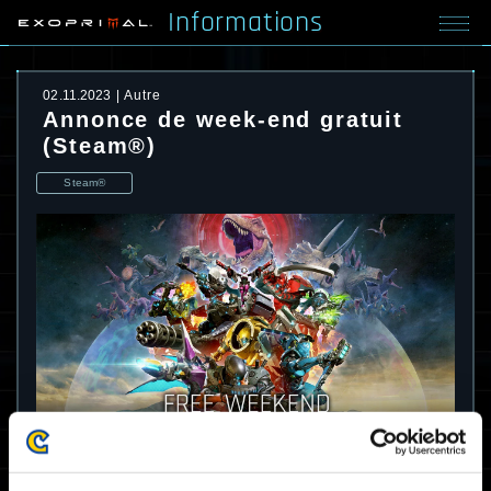
Informations
02.11.2023
Autre
Annonce de week-end gratuit
(Steam®)
Steam®
Exoprimal sera jouable gratuitement pendant
un week-end gratuit sur Steam.