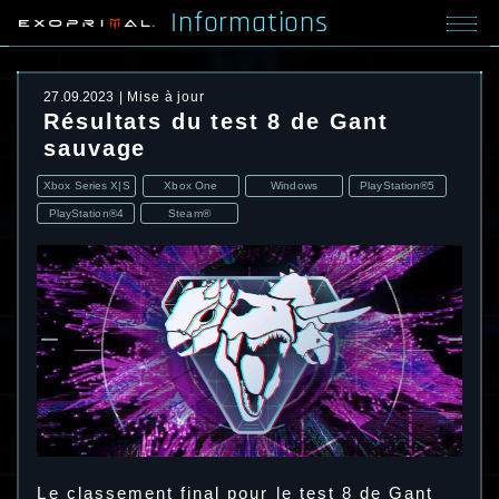
Informations
27.09.2023
Mise à jour
Résultats du test 8 de Gant
sauvage
Xbox Series X|S
Xbox One
Windows
PlayStation®5
PlayStation®4
Steam®
Le classement final pour le test 8 de Gant