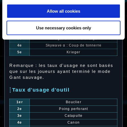
Allow all cookies
Taux d'usage d'exosquelette
1er
Barrage α : Saut de roquette
Use necessary cookies only
2e
Barrage
3e
Krieger α : Fusil à charge
4e
Skywave α : Coup de tonnerre
5e
Krieger
Remarque : les taux d'usage ne sont basés
que sur les joueurs ayant terminé le mode
Gant sauvage.
Taux d'usage d'outil
1er
Bouclier
2e
Poing perforant
3e
Catapulte
4e
Canon