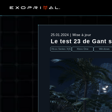
25.01.2024
Mise à jour
Le test 23 de Gant 
Xbox Series X|S
Xbox One
Windows