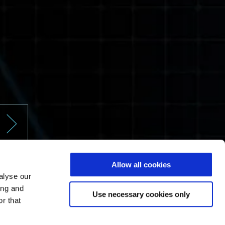
Allow all cookies
alyse our
ing and
Use necessary cookies only
r that