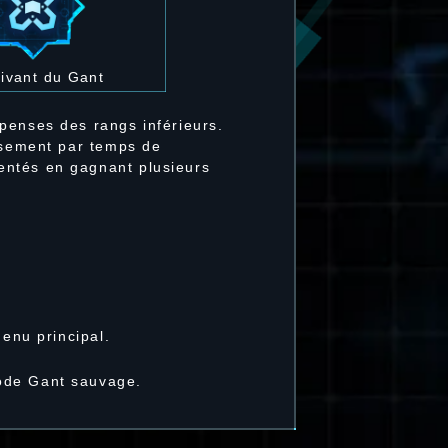
ivant du Gant
penses des rangs inférieurs.
assement par temps de
entés en gagnant plusieurs
menu principal.
mode Gant sauvage.