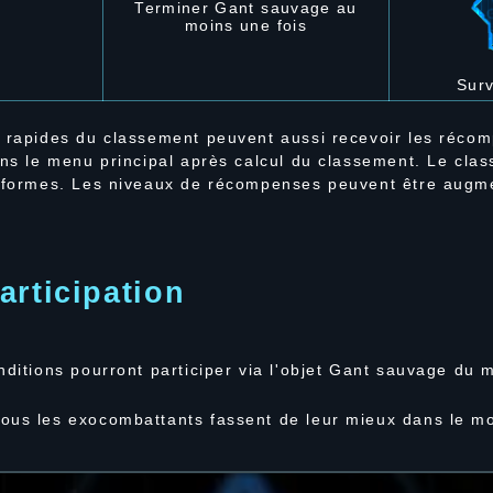
Terminer Gant sauvage au
moins une fois
Surv
s rapides du classement peuvent aussi recevoir les récom
ans le menu principal après calcul du classement. Le cl
teformes. Les niveaux de récompenses peuvent être augm
articipation
nditions pourront participer via l'objet Gant sauvage du 
tous les exocombattants fassent de leur mieux dans le 