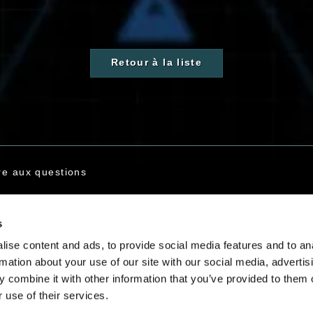
Retour à la liste
re aux questions
s
s contacter
ise content and ads, to provide social media features and to an
rmation about your use of our site with our social media, advertis
 combine it with other information that you’ve provided to them o
 use of their services.
Français