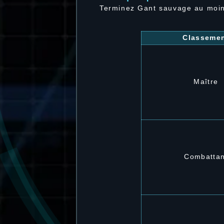
Terminez Gant sauvage au moin
Classeme
Maître
Combattan