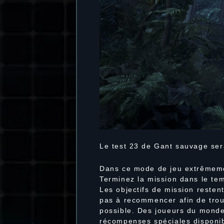
Le test 23 de Gant sauvage sera
Dans ce mode de jeu extrêmemen
Terminez la mission dans le tem
Les objectifs de mission reste
pas à recommencer afin de trouv
possible. Des joueurs du monde 
récompenses spéciales disponib