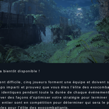
 bientôt disponible !
t difficile, cinq joueurs forment une équipe et doivent 
ps imparti et prouvez que vous êtes l'élite des exocomba
nt identiques pendant toute la durée de chaque événemen
er des façons d'optimiser votre stratégie pour terminer 
entier sont en compétition pour déterminer qui sera le p
les pour l'élite des exocombattants.