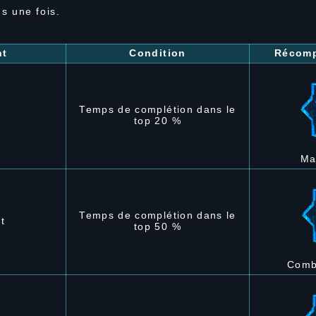
s une fois.
nt
Condition
Récomp
Temps de complétion dans le
top 20 %
Ma
Temps de complétion dans le
t
top 50 %
Comb