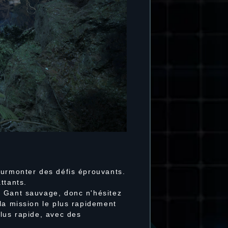
surmonter des défis éprouvants.
ttants.
t Gant sauvage, donc n'hésitez
la mission le plus rapidement
lus rapide, avec des