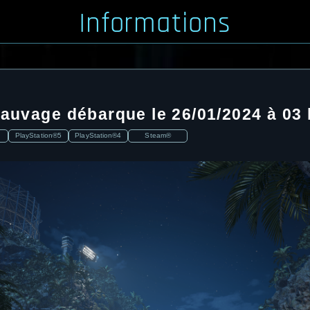
Informations
sauvage débarque le 26/01/2024 à 03 
PlayStation®5
PlayStation®4
Steam®