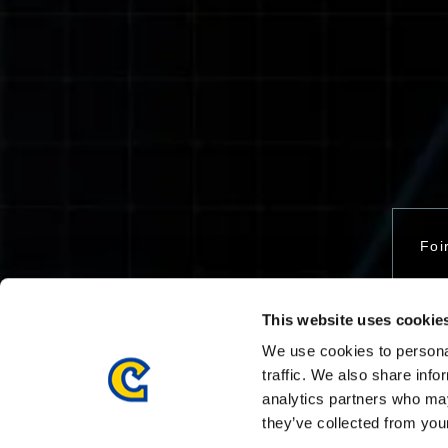
Foi
This website uses cookie
Nou
We use cookies to personal
traffic. We also share info
analytics partners who may
they’ve collected from your