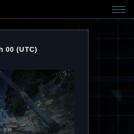
h 00 (UTC)