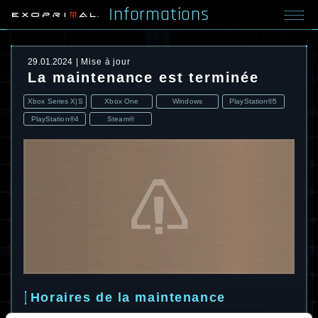
Informations
29.01.2024
Mise à jour
La maintenance est terminée
Xbox Series X|S
Xbox One
Windows
PlayStation®5
PlayStation®4
Steam®
Horaires de la maintenance