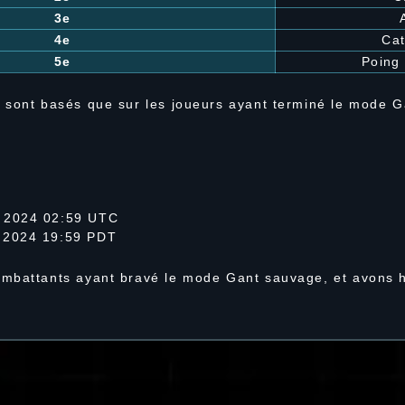
3e
4e
Cat
5e
Poing 
 sont basés que sur les joueurs ayant terminé le mode 
 2024 02:59 UTC
 2024 19:59 PDT
mbattants ayant bravé le mode Gant sauvage, et avons h