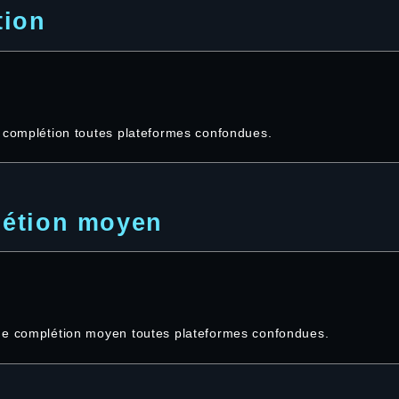
tion
e complétion toutes plateformes confondues.
étion moyen
de complétion moyen toutes plateformes confondues.