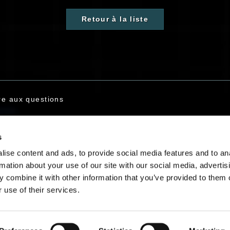
Retour à la liste
re aux questions
s
s contacter
ise content and ads, to provide social media features and to an
rmation about your use of our site with our social media, advertis
 combine it with other information that you’ve provided to them o
 use of their services.
Français