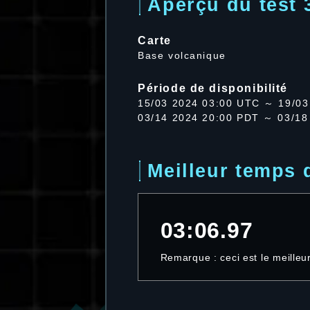
Aperçu du test 
Carte
Base volcanique
Période de disponibilité
15/03 2024 03:00 UTC ～ 19/03
03/14 2024 20:00 PDT ～ 03/18
Meilleur temps 
03:06.97
Remarque : ceci est le meille