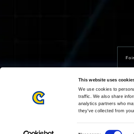
Foi
This website uses cookie
Nou
We use cookies to personal
traffic. We also share info
analytics partners who may
they’ve collected from your
Consent