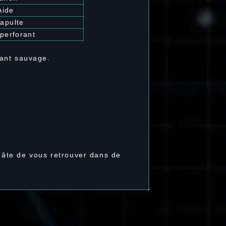
Aide
apulte
perforant
Gant sauvage.
âte de vous retrouver dans de