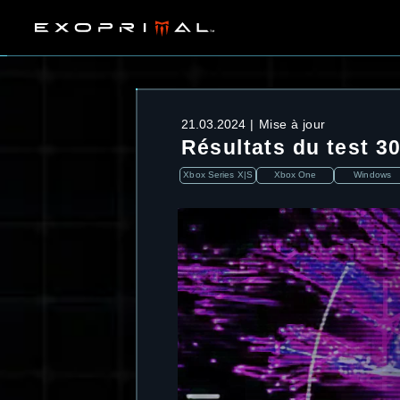
21.03.2024
Mise à jour
Résultats du test 3
Xbox Series X|S
Xbox One
Windows