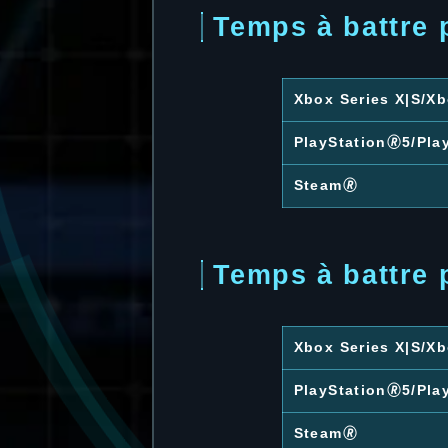
Temps à battre 
Xbox Series X|S/X
PlayStation🄬5/Pla
Steam🄬
Temps à battre 
Xbox Series X|S/X
PlayStation🄬5/Pla
Steam🄬