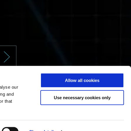
Allow all cookies
alyse our
ing and
Use necessary cookies only
r that