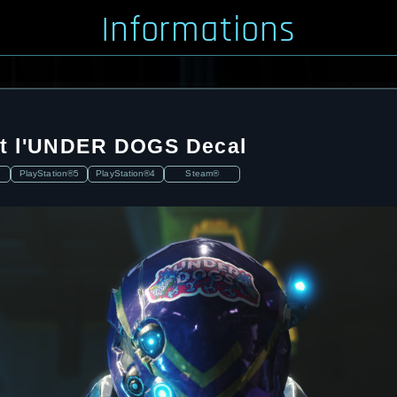
Informations
t l'UNDER DOGS Decal
PlayStation®5
PlayStation®4
Steam®