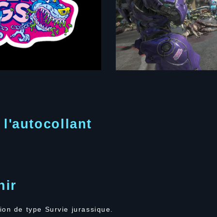
 l'autocollant
nir
ion de type Survie jurassique.