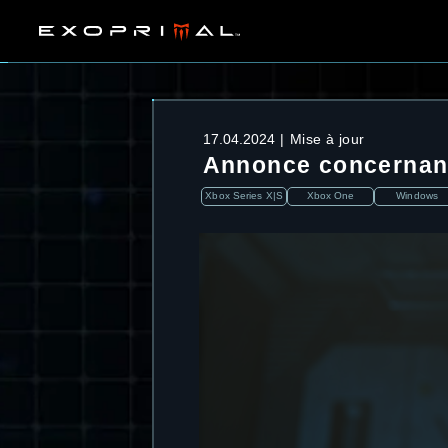
17.04.2024
Mise à jour
Annonce concernan
Xbox Series X|S
Xbox One
Windows