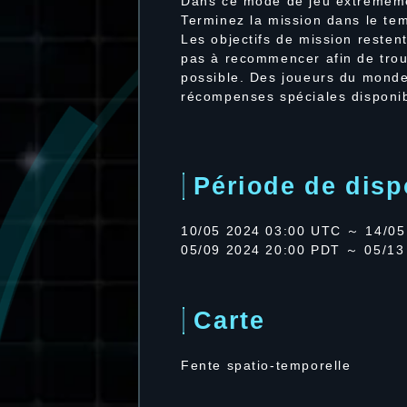
Dans ce mode de jeu extrêmemen
Terminez la mission dans le te
Les objectifs de mission reste
pas à recommencer afin de trouv
possible. Des joueurs du monde 
récompenses spéciales disponib
Période de dispo
10/05 2024 03:00 UTC ～ 14/05
05/09 2024 20:00 PDT ～ 05/13
Carte
Fente spatio-temporelle