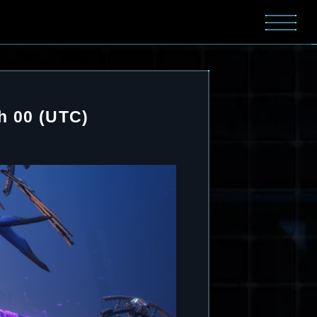
h 00 (UTC)