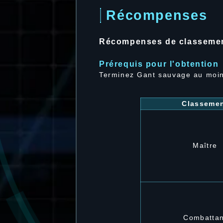
Récompenses
Récompenses de classeme
Prérequis pour l'obtention
Terminez Gant sauvage au moin
Classeme
Maître
Combattan