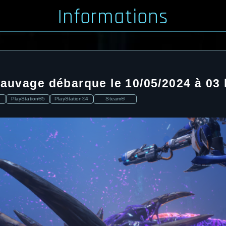
Informations
sauvage débarque le 10/05/2024 à 03 
PlayStation®5
PlayStation®4
Steam®