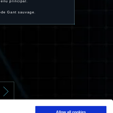
menu principal.
mode Gant sauvage.
Allow all cookies