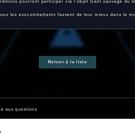
nditions pourront participer via l'objet Gant sauvage du 
tous les exocombattants fassent de leur mieux dans le 
Retour à la liste
re aux questions
s