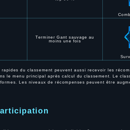
Comb
Terminer Gant sauvage au
moins une fois
Surv
s rapides du classement peuvent aussi recevoir les récom
ans le menu principal après calcul du classement. Le cl
teformes. Les niveaux de récompenses peuvent être augm
articipation