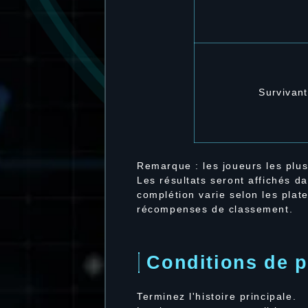
Survivant
Remarque : les joueurs les plu
Les résultats seront affichés d
complétion varie selon les pla
récompenses de classement.
Conditions de p
Terminez l'histoire principale.