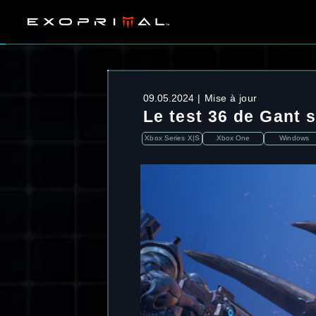
09.05.2024
Mise à jour
Le test 36 de Gant 
Xbox Series X|S
Xbox One
Windows