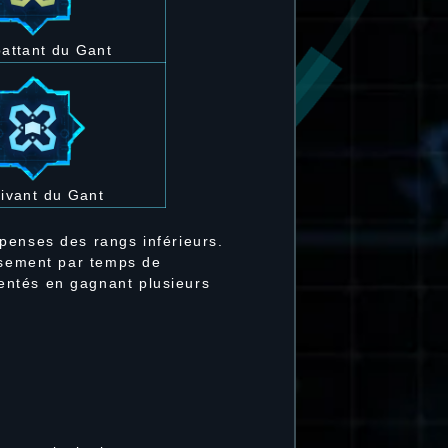
attant du Gant
ivant du Gant
penses des rangs inférieurs.
assement par temps de
entés en gagnant plusieurs