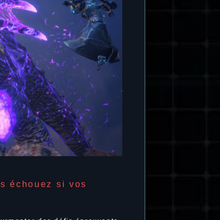
us échouez si vos