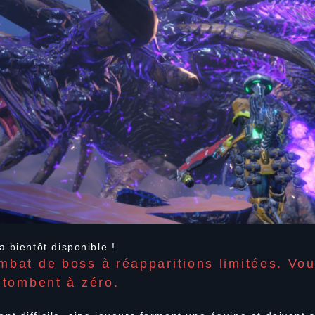
 bientôt disponible !
mbat de boss à réapparitions limitées. Vo
s tombent à zéro.