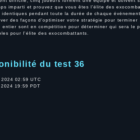
t difficile, cinq joueurs forment une équipe et doivent 
mps imparti et prouvez que vous êtes l'élite des exocomb
nt identiques pendant toute la durée de chaque événemen
er des façons d'optimiser votre stratégie pour terminer 
entier sont en compétition pour déterminer qui sera le p
les pour l'élite des exocombattants.
nibilité du test 36
 2024 02:59 UTC
 2024 19:59 PDT