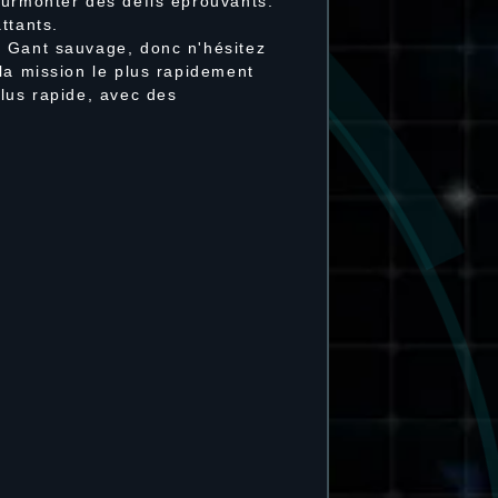
surmonter des défis éprouvants.
attants.
t Gant sauvage, donc n'hésitez
la mission le plus rapidement
lus rapide, avec des