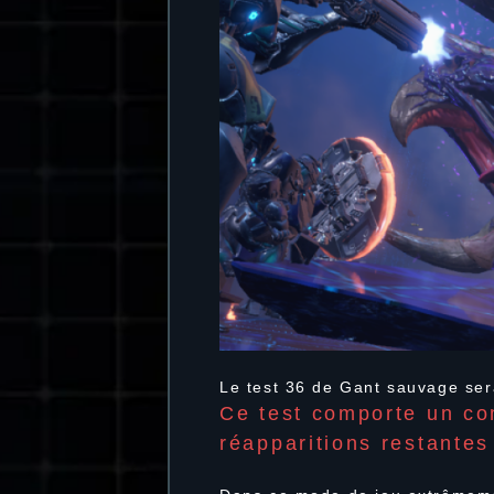
Le test 36 de Gant sauvage sera
Ce test comporte un co
réapparitions restante