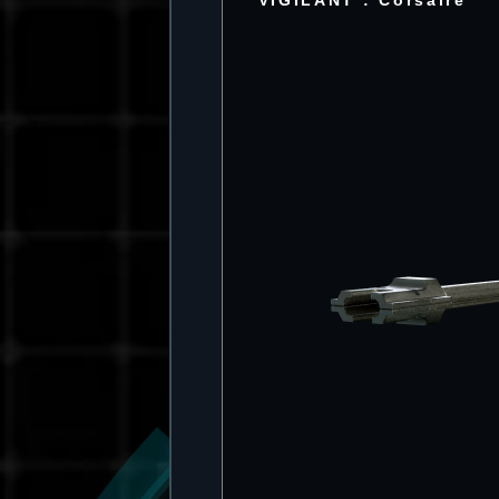
VIGILANT : Corsaire